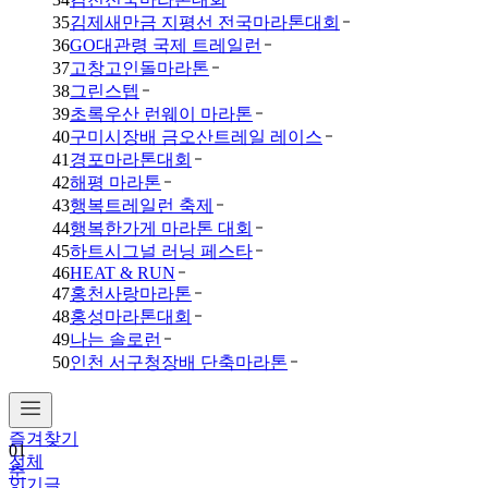
35
김제새만금 지평선 전국마라톤대회
36
GO대관령 국제 트레일런
37
고창고인돌마라톤
38
그린스텝
39
초록우산 런웨이 마라톤
40
구미시장배 금오산트레일 레이스
41
경포마라톤대회
42
해평 마라톤
43
행복트레일런 축제
44
행복한가게 마라톤 대회
45
하트시그널 러닝 페스타
46
HEAT & RUN
47
홍천사랑마라톤
48
홍성마라톤대회
49
나는 솔로런
50
인천 서구청장배 단축마라톤
즐겨찾기
01
전체
춘
인기글