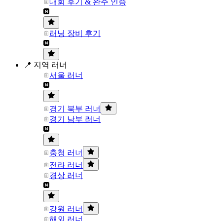
대회 후기 & 완주 인증
러닝 장비 후기
📍 지역 러너
서울 러너
경기 북부 러너
경기 남부 러너
충청 러너
전라 러너
경상 러너
강원 러너
해외 러너