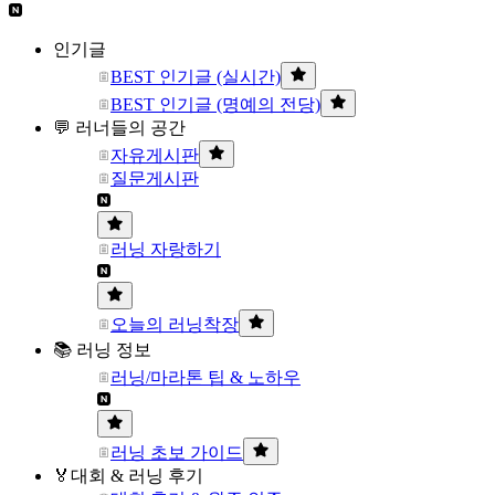
인기글
BEST 인기글 (실시간)
BEST 인기글 (명예의 전당)
💬 러너들의 공간
자유게시판
질문게시판
러닝 자랑하기
오늘의 러닝착장
📚 러닝 정보
러닝/마라톤 팁 & 노하우
러닝 초보 가이드
🏅대회 & 러닝 후기