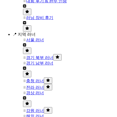
대회 후기 & 완주 인증
러닝 장비 후기
📍 지역 러너
서울 러너
경기 북부 러너
경기 남부 러너
충청 러너
전라 러너
경상 러너
강원 러너
해외 러너