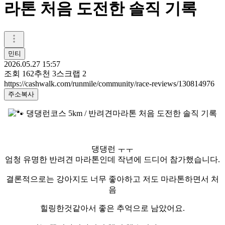
라톤 처음 도전한 솔직 기록
민티
2026.05.27 15:57
조회
162
추천
3
스크랩
2
https://cashwalk.com/runmile/community/race-reviews/130814976
주소복사
댕댕런 ㅜㅜ
엄청 유명한 반려견 마라톤인데 작년에 드디어 참가했습니다.
결론적으로는 강아지도 너무 좋아하고 저도 마라톤하면서 처
음
힐링한것같아서 좋은 추억으로 남았어요.