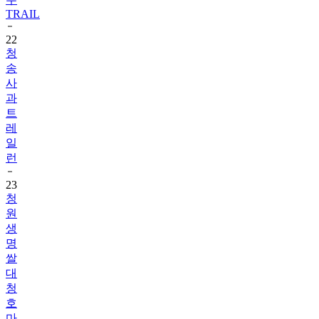
TRAIL
22
청
송
사
과
트
레
일
런
23
청
원
생
명
쌀
대
청
호
마