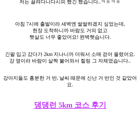
저는 끌려다니다시피 했긴 했습니다..ㅋㅎㅋㅎ
아침 7시에 출발이라 새벽엔 쌀쌀하겠지 싶었는데,
현장 도착하니까 바람도 거의 없고
햇살도 너무 좋았어요! 완벽햇습니다.
긴팔 입고 갔다가 2km 지나니까 더워서 소매 걷어 올렸어요.
강 옆이라 바람이 살짝 불어와서 힐링 그 자체였습니다..
강아지들도 흥분한 거 반, 날씨 때문에 신난 거 반인 것 같았어
요.
댕댕런 5km 코스 후기