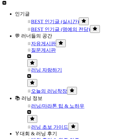
인기글
BEST 인기글 (실시간)
BEST 인기글 (명예의 전당)
💬 러너들의 공간
자유게시판
질문게시판
러닝 자랑하기
오늘의 러닝착장
📚 러닝 정보
러닝/마라톤 팁 & 노하우
러닝 초보 가이드
🏅대회 & 러닝 후기