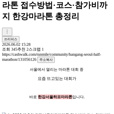
라톤 접수방법·코스·참가비까
지 한강마라톤 총정리
쓰리피스
2026.06.02 15:28
조회
345
추천
2
스크랩
1
https://cashwalk.com/runmile/community/hangang-seoul-half-
marathon/131056126
주소복사
서울에서 열리는 마라톤 대회 중
요즘 뜨고있는 대회가
바로
한강서울하프마라톤
입니다.