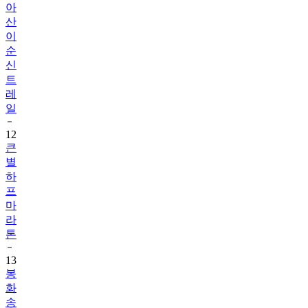
아
산
이
순
신
트
레
일
12
큰
별
하
프
마
라
톤
13
봉
화
송