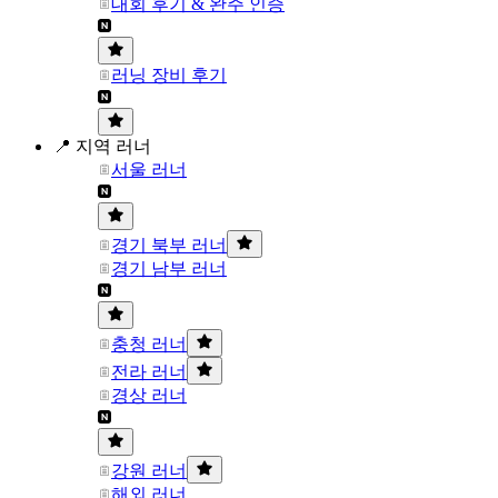
대회 후기 & 완주 인증
러닝 장비 후기
📍 지역 러너
서울 러너
경기 북부 러너
경기 남부 러너
충청 러너
전라 러너
경상 러너
강원 러너
해외 러너