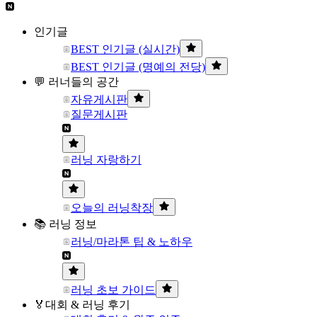
인기글
BEST 인기글 (실시간)
BEST 인기글 (명예의 전당)
💬 러너들의 공간
자유게시판
질문게시판
러닝 자랑하기
오늘의 러닝착장
📚 러닝 정보
러닝/마라톤 팁 & 노하우
러닝 초보 가이드
🏅대회 & 러닝 후기