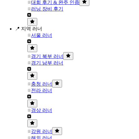
대회 후기 & 완주 인증
러닝 장비 후기
📍 지역 러너
서울 러너
경기 북부 러너
경기 남부 러너
충청 러너
전라 러너
경상 러너
강원 러너
해외 러너