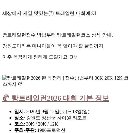
세상에서 제일 맛있는(?) 트레일런 대회예요!
빵트레일런접수 방법부터 빵트레일런코스 상세 안내,
강원도마라톤 마니아들이 꼭 알아야 할 꿀팁까지
아주 꼼꼼하게 정리해 드릴게요 🍞✨
🥐 빵트레일런2026 대회 기본 정보
일시
: 2026년 9월 12일(토) ~ 13일(일)
장소
: 강원도 정선군 하이원 리조트
코스
: 30K / 20K / 12K
주최·주관
: 1986프로덕션