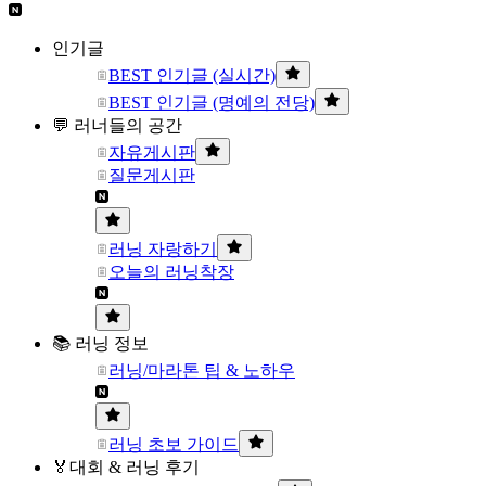
인기글
BEST 인기글 (실시간)
BEST 인기글 (명예의 전당)
💬 러너들의 공간
자유게시판
질문게시판
러닝 자랑하기
오늘의 러닝착장
📚 러닝 정보
러닝/마라톤 팁 & 노하우
러닝 초보 가이드
🏅대회 & 러닝 후기