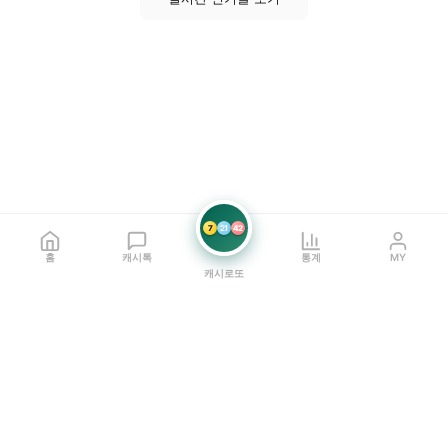
7
21
42
홈
캐시톡
통계
MY
캐시로또