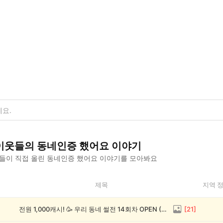
이웃들의
동네인증 했어요
이야기
들이 직접 올린
동네인증 했어요
이야기를 모아봐요
제목
지역 
전원 1,000캐시! 🥳 우리 동네 썰전 14회차 OPEN (~8/17)
[
21
]