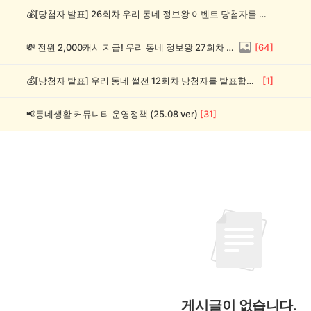
💰[당첨자 발표] 26회차 우리 동네 정보왕 이벤트 당첨자를 발표합니다!
💸 전원 2,000캐시 지급! 우리 동네 정보왕 27회차 (~8/10)
[
64
]
💰[당첨자 발표] 우리 동네 썰전 12회차 당첨자를 발표합니다!
[
1
]
📢동네생활 커뮤니티 운영정책 (25.08 ver)
[
31
]
게시글이 없습니다.