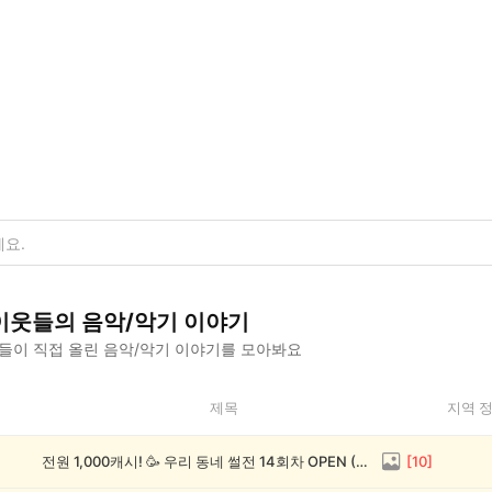
이웃들의
음악/악기
이야기
들이 직접 올린
음악/악기
이야기를 모아봐요
제목
지역 
전원 1,000캐시! 🥳 우리 동네 썰전 14회차 OPEN (~8/17)
[
10
]