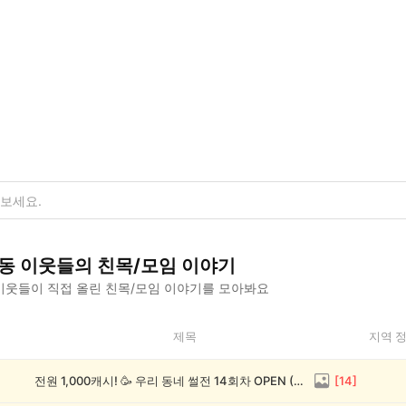
동
이웃들의
친목/모임
이야기
이웃들이 직접 올린
친목/모임
이야기를 모아봐요
제목
지역 
전원 1,000캐시! 🥳 우리 동네 썰전 14회차 OPEN (~8/17)
[
14
]