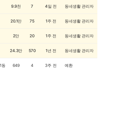
9.9천
7
4일 전
동네생활 관리자
20.1만
75
1주 전
동네생활 관리자
2만
20
1주 전
동네생활 관리자
24.3만
570
1년 전
동네생활 관리자
1동
649
4
3주 전
예환