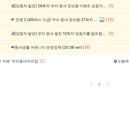
💰[당첨자 발표] 26회차 우리 동네 정보왕 이벤트 당첨자를 발표합니다!
[
1
]
💸 전원 2,000캐시 지급! 우리 동네 정보왕 27회차 (~8/10)
[
72
]
💰[당첨자 발표] 우리 동네 썰전 12회차 당첨자를 발표합니다!
[
1
]
📢동네생활 커뮤니티 운영정책 (25.08 ver)
[
31
]
 카페 '우리동네커피집'
[
2
]
도봉제
1