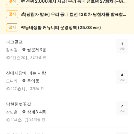
💸 전원 2,000캐시 지급! 우리 동네 정보왕 27회차 (~8/10)
공지
강/
운
💰[당첨자 발표] 우리 동네 썰전 12회차 당첨자를 발표합니다!
공지
동
게
시
📢동네생활 커뮤니티 운영정책 (25.08 ver)
공지
글
목
파크골프
록
1
쌍문제3동
댓글
김석월
2개월 전
1천
20
3
산에서담배 피는 사람
4
우이동
댓글
모니카
3개월 전
127
1
1
당현천벗꽃길
7
상계3.4동
댓글
장민훈
4개월 전
134
1
0