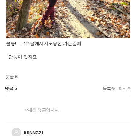
울동네 무수골에서서도봉산 가는길에
단풍이 멋지죠
댓글 5
댓글
5
등록순
최신순
삭제된 댓글입니다.
KRNNC21