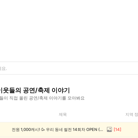
이웃들의
공연/축제
이야기
들이 직접 올린
공연/축제
이야기를 모아봐요
제목
지역 
전원 1,000캐시! 🥳 우리 동네 썰전 14회차 OPEN (~8/17)
[
14
]