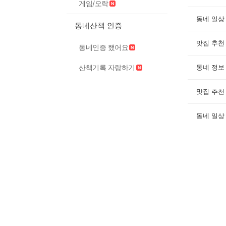
게임/오락
동네 일상
동네산책 인증
맛집 추천
동네인증 했어요
산책기록 자랑하기
동네 정보
맛집 추천
동네 일상