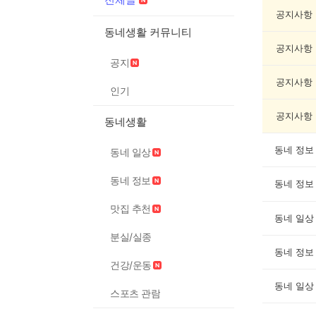
글
게
공지사항
시
동네생활 커뮤니티
글
공지사항
목
공지
록
공지사항
인기
공지사항
동네생활
동네 정보
동네 일상
동네 정보
동네 정보
맛집 추천
동네 일상
분실/실종
동네 정보
건강/운동
동네 일상
스포츠 관람