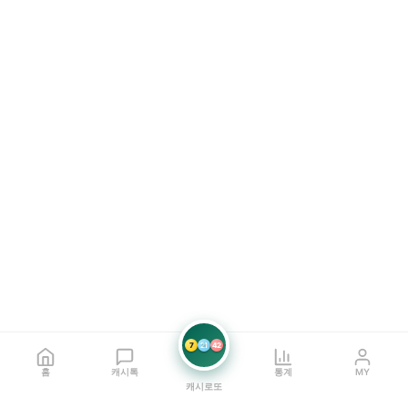
7
21
42
홈
캐시톡
통계
MY
캐시로또