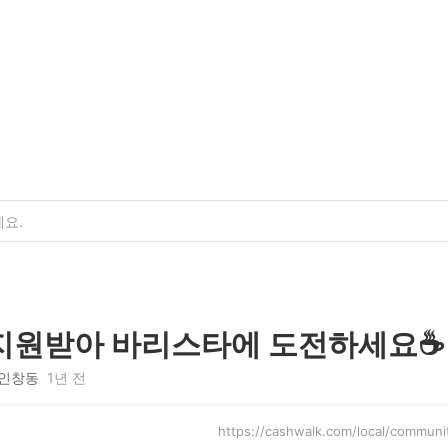
지원받아 바리스타에 도전하세요☕️
인창동
1년 전
https://cashwalk.com/local/comm