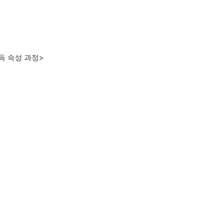
득 속성 과정>