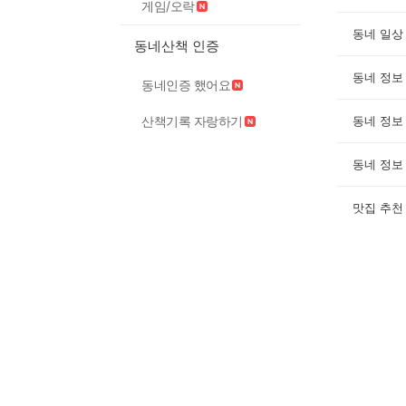
게임/오락
동네 일상
동네산책 인증
동네 정보
동네인증 했어요
산책기록 자랑하기
동네 정보
동네 정보
맛집 추천