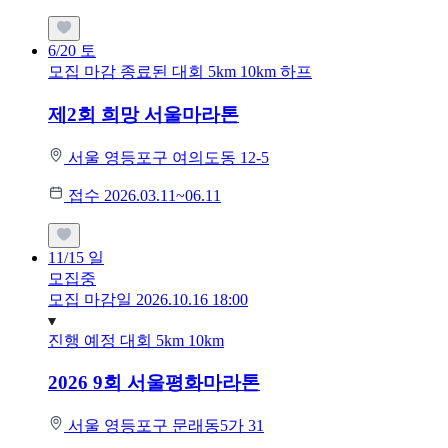
6/20
토
모집 마감
종료된 대회
5km
10km
하프
제2회 희망 서울마라톤
서울 영등포구 여의도동 12-5
접수 2026.03.11~06.11
11/15
일
모집중
모집 마감일 2026.10.16 18:00
진행 예정 대회
5km
10km
2026 9회 서울평화마라톤
서울 영등포구 문래동5가 31