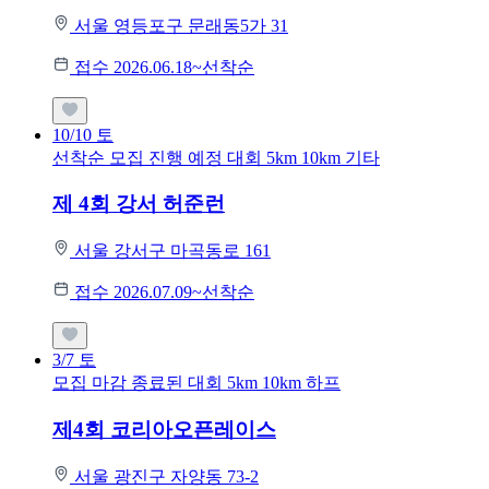
서울 영등포구 문래동5가 31
접수 2026.06.18~선착순
10/10
토
선착순 모집
진행 예정 대회
5km
10km
기타
제 4회 강서 허준런
서울 강서구 마곡동로 161
접수 2026.07.09~선착순
3/7
토
모집 마감
종료된 대회
5km
10km
하프
제4회 코리아오픈레이스
서울 광진구 자양동 73-2