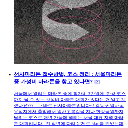
선사마라톤 접수방법, 코스 정리 : 서울마라톤
중 가성비 마라톤을 찾고 있다면?
[2]
서울에서 열리는 마라톤 중에 참가비 3만원에 한강 코스
까지 뛸 수 있는 갓성비 마라톤 대회가 있다는 거 알고 계
셨나요??? => 바로 선사마라톤입니다~! 강동구 암사동
유적지에서 출발해서 암사초록길을 지나 한강공원까지
달리는 코스로 매년 가을에 열리는 서울 대표 지역 마라
톤 대회입니다. 전 작년에 다리 문제로 5km를 뛰었는데