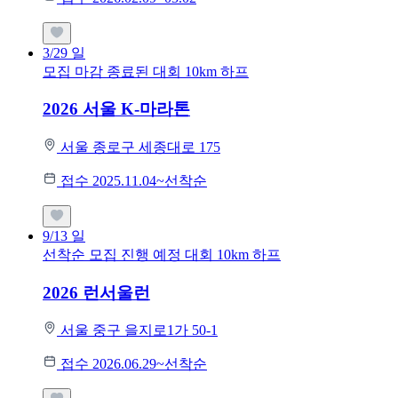
3/29
일
모집 마감
종료된 대회
10km
하프
2026 서울 K-마라톤
서울 종로구 세종대로 175
접수 2025.11.04~선착순
9/13
일
선착순 모집
진행 예정 대회
10km
하프
2026 런서울런
서울 중구 을지로1가 50-1
접수 2026.06.29~선착순