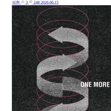
석현
3
248
2026.06.15