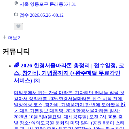
서울 영등포구 문래동5가 31
접수 2026.05.26~08.12
더보기
커뮤니티
🌈 2026 한경서울마라톤 총정리 | 접수일정, 코
스, 참가비, 기념품까지 (+완주메달 무료각인
서비스)
[3]
여의도에서 뛰는 가을 마라톤 기다리던 러너들 많을 것
같아서 정리해봄 2026 한경서울마라톤 접수 시작 전에
일정이랑 코스, 참가비, 기념품까지 한 번에 모아봤음 🙌
📌 대회 기본정보 대회명: 2026 한경서울마라톤 일시:
2026년 10월 5일(월요일, 대체공휴일) 오전 7시 30분 출
발 장소: 여의도공원 문화의 마당 일대 (공원 6문이 스타
트·피니시 지점) 종목: 하프(21.0975km), 10km, 5km 참가