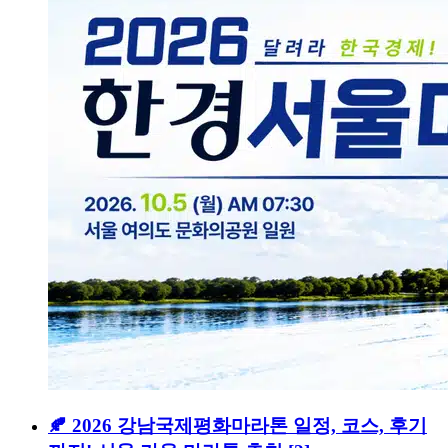
🍂 2026 강남국제평화마라톤 일정, 코스, 후기