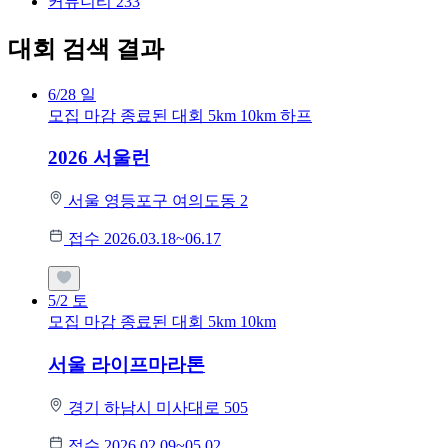
커뮤니티
233
대회 검색 결과
6/28
일
모집 마감
종료된 대회
5km
10km
하프
2026 서울런
서울 영등포구 여의도동 2
접수 2026.03.18~06.17
5/2
토
모집 마감
종료된 대회
5km
10km
서울 라이프마라톤
경기 하남시 미사대로 505
접수 2026.02.09~05.02