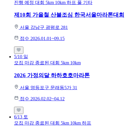
진행 예정 대회
5km
10km
하프
풀
기타
제10회 가을철 산불조심 한국서울마라톤대회
서울 강남구 광평로 281
접수 2026.01.01~09.15
5/10
일
모집 마감
종료된 대회
5km
10km
2026 가정의달 하하호호마라톤
서울 영등포구 문래동5가 31
접수 2026.02.02~04.12
6/13
토
모집 마감
종료된 대회
5km
10km
하프