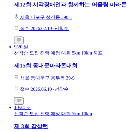
제12회 시각장애인과 함께하는 어울림 마라톤
서울 마포구 성산동 390-1
접수 2026.02.19~선착순
9/20
일
선착순 모집
진행 예정 대회
5km
10km
하프
제15회 동대문마라톤대회
서울 동대문구 용두동 39-9
접수 2026.06.10~선착순
10/24
토
선착순 모집
진행 예정 대회
5km
10km
제 3회 감상런