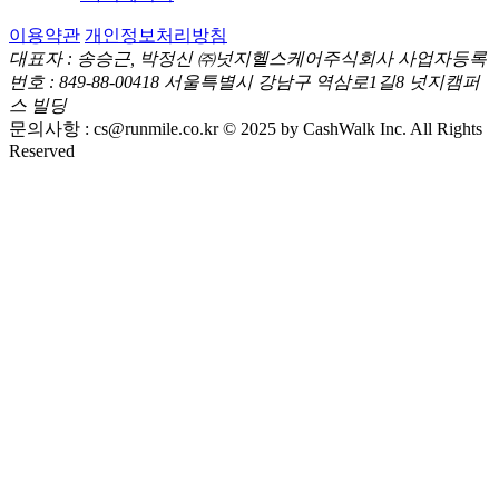
이용약관
개인정보처리방침
대표자 : 송승근, 박정신
㈜넛지헬스케어주식회사
사업자등록
번호 : 849-88-00418
서울특별시 강남구 역삼로1길8 넛지캠퍼
스 빌딩
문의사항 :
cs@runmile.co.kr
© 2025 by CashWalk Inc. All Rights
Reserved