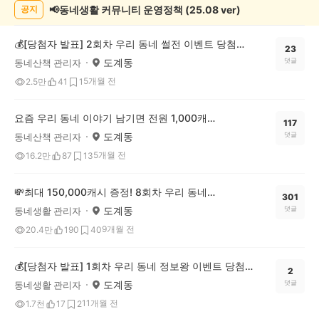
📢동네생활 커뮤니티 운영정책 (25.08 ver)
공지
💰[당첨자 발표] 2회차 우리 동네 썰전 이벤트 당첨자를 발표합니다!
23
도계동
댓글
동네산책 관리자
5개월 전
2.5만
41
1
요즘 우리 동네 이야기 남기면 전원 1,000캐시! 🔥우리 동네 썰전 3회차 OPEN
117
도계동
댓글
동네산책 관리자
5개월 전
16.2만
87
13
💸최대 150,000캐시 증정! 8회차 우리 동네 정보왕 이벤트
301
도계동
댓글
동네생활 관리자
9개월 전
20.4만
190
40
💰[당첨자 발표] 1회차 우리 동네 정보왕 이벤트 당첨자를 발표합니다!
2
도계동
댓글
동네생활 관리자
11개월 전
1.7천
17
2