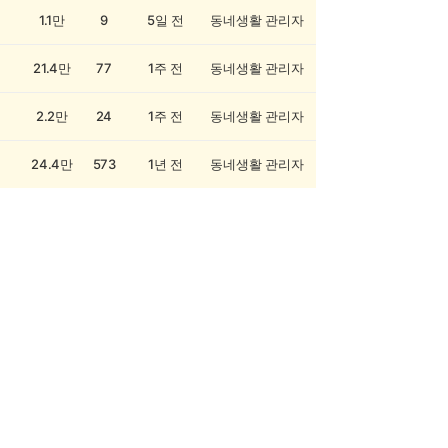
1.1만
9
5일 전
동네생활 관리자
21.4만
77
1주 전
동네생활 관리자
2.2만
24
1주 전
동네생활 관리자
24.4만
573
1년 전
동네생활 관리자