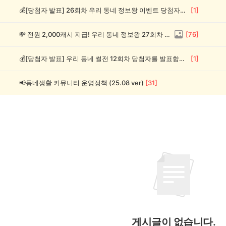
💰[당첨자 발표] 26회차 우리 동네 정보왕 이벤트 당첨자를 발표합니다!
[
1
]
💸 전원 2,000캐시 지급! 우리 동네 정보왕 27회차 (~8/10)
[
76
]
💰[당첨자 발표] 우리 동네 썰전 12회차 당첨자를 발표합니다!
[
1
]
📢동네생활 커뮤니티 운영정책 (25.08 ver)
[
31
]
게시글이 없습니다.