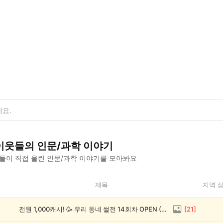
이웃들의
인문/과학
이야기
들이 직접 올린
인문/과학
이야기를 모아봐요
제목
지역 
전원 1,000캐시! 🥳 우리 동네 썰전 14회차 OPEN (~8/17)
[
21
]