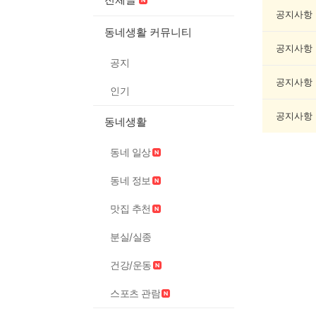
과
학
공지사항
게
동네생활 커뮤니티
시
공지사항
글
공지
목
록
공지사항
인기
공지사항
동네생활
동네 일상
동네 정보
맛집 추천
분실/실종
건강/운동
스포츠 관람