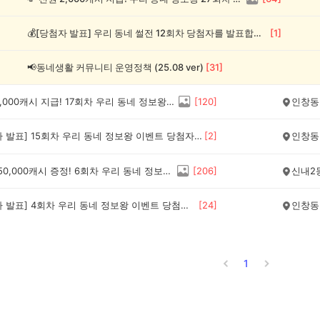
💰[당첨자 발표] 우리 동네 썰전 12회차 당첨자를 발표합니다!
[
1
]
📢동네생활 커뮤니티 운영정책 (25.08 ver)
[
31
]
💸전원 2,000캐시 지급! 17회차 우리 동네 정보왕 이벤트
[
120
]
인창동
💰[당첨자 발표] 15회차 우리 동네 정보왕 이벤트 당첨자를 발표합니다!
[
2
]
인창동
💰최대 150,000캐시 증정! 6회차 우리 동네 정보왕 이벤트
[
206
]
신내2
💰[당첨자 발표] 4회차 우리 동네 정보왕 이벤트 당첨자를 발표합니다!
[
24
]
인창동
1