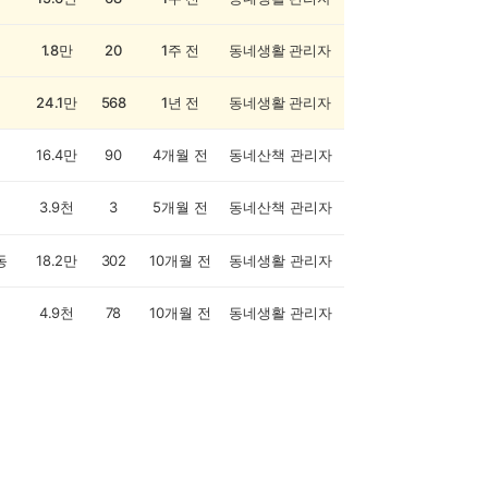
1.8만
20
1주 전
동네생활 관리자
24.1만
568
1년 전
동네생활 관리자
16.4만
90
4개월 전
동네산책 관리자
3.9천
3
5개월 전
동네산책 관리자
동
18.2만
302
10개월 전
동네생활 관리자
4.9천
78
10개월 전
동네생활 관리자