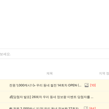
제목
지역 
전원 1,000캐시! 🥳 우리 동네 썰전 14회차 OPEN (~8/17)
[
10
]
💰[당첨자 발표] 26회차 우리 동네 정보왕 이벤트 당첨자를 발표합니다!
💸 전원 2,000캐시 지급! 우리 동네 정보왕 27회차 (~8/10)
[
64
]