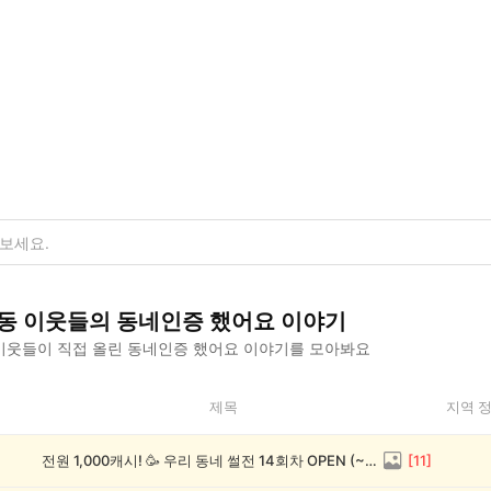
동
이웃들의
동네인증 했어요
이야기
이웃들이 직접 올린
동네인증 했어요
이야기를 모아봐요
제목
지역 
전원 1,000캐시! 🥳 우리 동네 썰전 14회차 OPEN (~8/17)
[
11
]