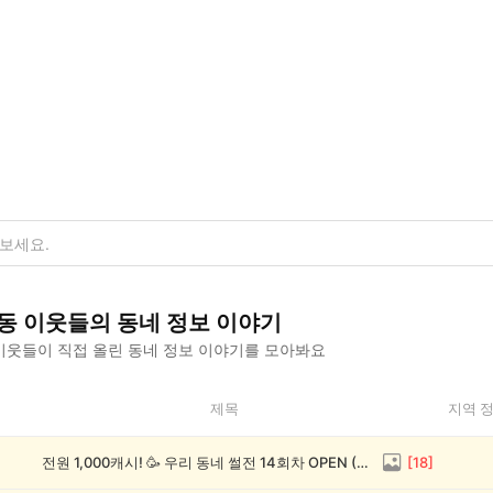
동
이웃들의
동네 정보
이야기
이웃들이 직접 올린
동네 정보
이야기를 모아봐요
제목
지역 
전원 1,000캐시! 🥳 우리 동네 썰전 14회차 OPEN (~8/17)
[
18
]