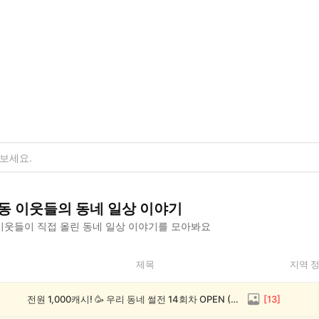
동
이웃들의
동네 일상
이야기
이웃들이 직접 올린
동네 일상
이야기를 모아봐요
제목
지역 
전원 1,000캐시! 🥳 우리 동네 썰전 14회차 OPEN (~8/17)
[
13
]