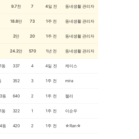
9.7천
7
4일 전
동네생활 관리자
18.8만
73
1주 전
동네생활 관리자
2만
20
1주 전
동네생활 관리자
24.2만
570
1년 전
동네생활 관리자
1동
337
4
4일 전
케이스
동
352
3
1주 전
mira
3동
640
2
1주 전
젤리
1동
322
1
1주 전
이순우
4동
420
2
1주 전
☆Ran☆