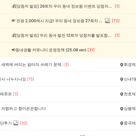
💰[당첨자 발표] 26회차 우리 동네 정보왕 이벤트 당첨자를 발표합니다!
[
1
]
💸 전원 2,000캐시 지급! 우리 동네 정보왕 27회차 (~8/10)
[
72
]
💰[당첨자 발표] 우리 동네 썰전 12회차 당첨자를 발표합니다!
[
1
]
📢동네생활 커뮤니티 운영정책 (25.08 ver)
[
31
]
 새벽에 버리는 쉼터의 쓰레기 문제.
[
3
]
휘경제
인사 나누시나요
[
15
]
신내1
레쥬르
[
3
]
천호제
 저렴하고 향이은은합니다
상봉제
단투기
[
10
]
중곡제