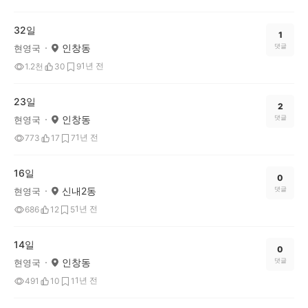
32일
1
인창동
댓글
현영국
1년 전
1.2천
30
9
23일
2
인창동
댓글
현영국
1년 전
773
17
7
16일
0
신내2동
댓글
현영국
1년 전
686
12
5
14일
0
인창동
댓글
현영국
1년 전
491
10
1