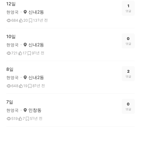
12일
1
신내2동
댓글
현영국
1년 전
684
20
13
10일
0
신내2동
댓글
현영국
1년 전
721
17
9
8일
2
신내2동
댓글
현영국
1년 전
648
19
8
7일
0
인창동
댓글
현영국
1년 전
519
7
5