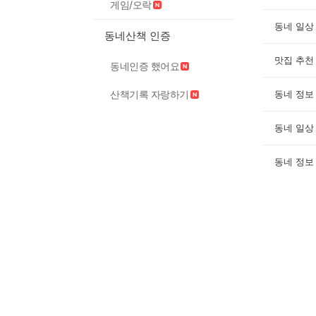
게임/오락
동네 일상
동네산책 인증
맛집 추천
동네인증 했어요
산책기록 자랑하기
동네 정보
동네 일상
동네 정보