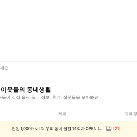
이웃들의 동네생활
들이 직접 올린 동네 정보, 후기, 질문들을 모아봐요
제목
지역 
전원 1,000캐시! 🥳 우리 동네 썰전 14회차 OPEN (~8/17)
[
21
]