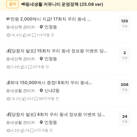
록
📢동네생활 커뮤니티 운영정책 (25.08 ver)
공지
💸전원 2,000캐시 지급! 17회차 우리 동네 정보왕 이벤트
120
인창동
댓글
동네산책 관리자
4개월 전
16.4만
90
11
💰[당첨자 발표] 15회차 우리 동네 정보왕 이벤트 당첨자를 발표합니다!
2
인창동
댓글
동네산책 관리자
5개월 전
3.9천
3
0
💰최대 150,000캐시 증정! 6회차 우리 동네 정보왕 이벤트
206
신내2동
댓글
동네생활 관리자
10개월 전
18.2만
302
98
💰[당첨자 발표] 4회차 우리 동네 정보왕 이벤트 당첨자를 발표합니다!
24
인창동
댓글
동네생활 관리자
10개월 전
4.9천
78
0