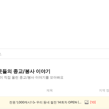
웃들의
종교/봉사
이야기
이 직접 올린
종교/봉사
이야기를 모아봐요
제목
지역 
전원 1,000캐시! 🥳 우리 동네 썰전 14회차 OPEN (~8/17)
[
10
]