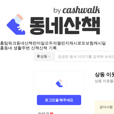
홈
팀워크
동네산책
런마일
모두의챌린지
캐시로또
보험
캐시딜
홈
동네 생활
주변 산책
산책 기록
상동
상동
이
상동
이웃들
상
동
로그인을 해주세요
종
교/
공지사항
봉
전체글