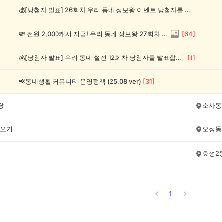
💰[당첨자 발표] 26회차 우리 동네 정보왕 이벤트 당첨자를 발표합니다!
💸 전원 2,000캐시 지급! 우리 동네 정보왕 27회차 (~8/10)
[
64
]
💰[당첨자 발표] 우리 동네 썰전 12회차 당첨자를 발표합니다!
[
1
]
📢동네생활 커뮤니티 운영정책 (25.08 ver)
[
31
]
당
소사동
오기
오정동
효성2
1