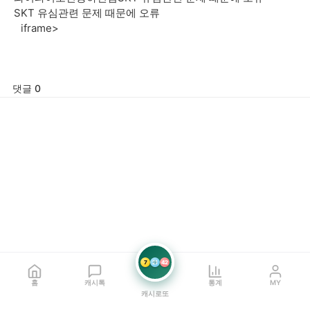
SKT 유심관련 문제 때문에 오류
iframe>
댓글 0
7
21
42
홈
캐시톡
통계
MY
캐시로또