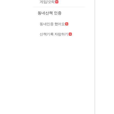
게임/오락
동네산책 인증
동네인증 했어요
산책기록 자랑하기