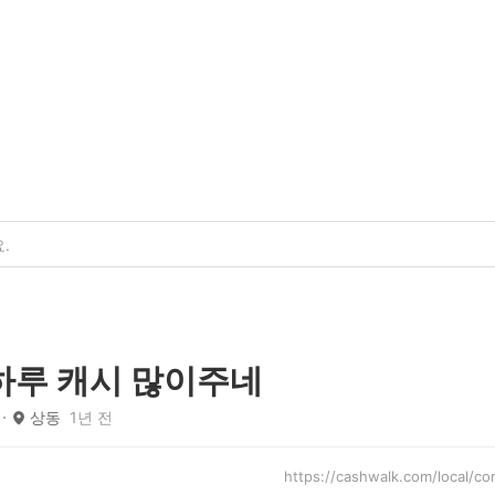
하루 캐시 많이주네
상동
1년 전
https://cashwalk.com/local/