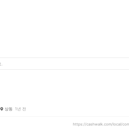
상동
1년 전
https://cashwalk.com/local/