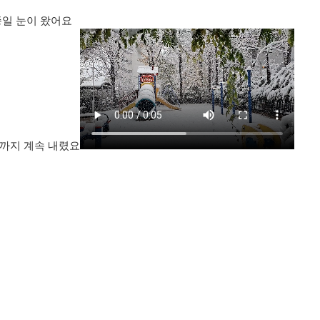
일 눈이 왔어요
30까지 계속 내렸요