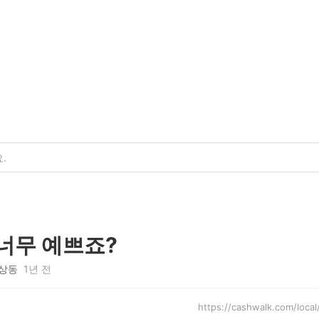
너무 예쁘죠?
상동
1년 전
https://cashwalk.com/lo