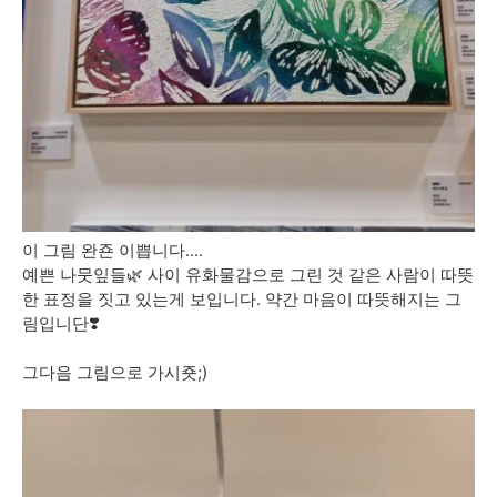
이 그림 완죤 이쁩니다....
예쁜 나뭇잎들🌿 사이 유화물감으로 그린 것 같은 사람이 따뜻
한 표정을 짓고 있는게 보입니다. 약간 마음이 따뜻해지는 그
림입니단❣️
그다음 그림으로 가시죳;)