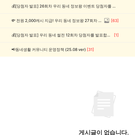
💰[당첨자 발표] 26회차 우리 동네 정보왕 이벤트 당첨자를 발표합니다!
💸 전원 2,000캐시 지급! 우리 동네 정보왕 27회차 (~8/10)
[
63
]
💰[당첨자 발표] 우리 동네 썰전 12회차 당첨자를 발표합니다!
[
1
]
📢동네생활 커뮤니티 운영정책 (25.08 ver)
[
31
]
게시글이 없습니다.