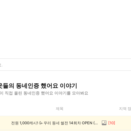
웃들의
동네인증 했어요
이야기
이 직접 올린
동네인증 했어요
이야기를 모아봐요
제목
지역 
전원 1,000캐시! 🥳 우리 동네 썰전 14회차 OPEN (~8/17)
[
10
]