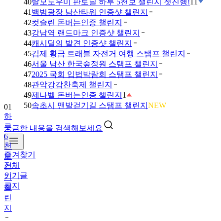
40
탈모도우미 판토딜 하루 5천보 챌린지 첫진행!
11
41
백범광장 남산타워 인증샷 챌린지
42
컷슬린 돈버는인증 챌린지
43
강남역 랜드마크 인증샷 챌린지
44
캐시딜의 발견 인증샷 챌린지
45
김제 황금 트래블 자전거 여행 스탬프 챌린지
46
서울 남산 한국숲정원 스탬프 챌린지
47
2025 국회 입법박람회 스탬프 챌린지
48
관악강감찬축제 챌린지
49
제나벨 돈버는인증 챌린지
1
50
속초시 맨발걷기길 스탬프 챌린지
NEW
01
하
루
궁금한 내용을 검색해보세요
6
천
즐겨찾기
보
전체
걷
인기글
기
공지
챌
린
지