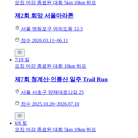
모집 마감
종료된 대회
5km
10km
하프
제2회 희망 서울마라톤
서울 영등포구 여의도동 12-5
접수 2026.03.11~06.11
7/19
일
모집 마감
종료된 대회
10km
하프
제7회 청계산·인릉산 일주 Trail Run
서울 서초구 양재대로12길 25
접수 2025.10.20~2026.07.10
6/6
토
모집 마감
종료된 대회
5km
10km
하프