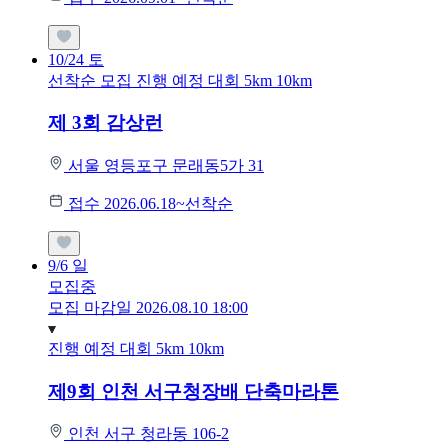
10/24
토
선착순 모집
진행 예정 대회
5km
10km
제 3회 감상런
서울 영등포구 문래동5가 31
접수 2026.06.18~선착순
9/6
일
모집중
모집 마감일 2026.08.10 18:00
진행 예정 대회
5km
10km
제9회 인천 서구청장배 단축마라톤
인천 서구 청라동 106-2