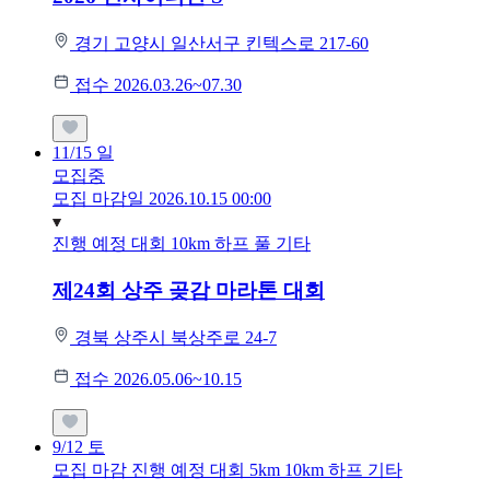
경기 고양시 일산서구 킨텍스로 217-60
접수 2026.03.26~07.30
11/15
일
모집중
모집 마감일 2026.10.15 00:00
진행 예정 대회
10km
하프
풀
기타
제24회 상주 곶감 마라톤 대회
경북 상주시 북상주로 24-7
접수 2026.05.06~10.15
9/12
토
모집 마감
진행 예정 대회
5km
10km
하프
기타