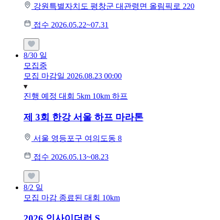
강원특별자치도 평창군 대관령면 올림픽로 220
접수 2026.05.22~07.31
8/30
일
모집중
모집 마감일 2026.08.23 00:00
진행 예정 대회
5km
10km
하프
제 3회 한강 서울 하프 마라톤
서울 영등포구 여의도동 8
접수 2026.05.13~08.23
8/2
일
모집 마감
종료된 대회
10km
2026 인사이더런 S