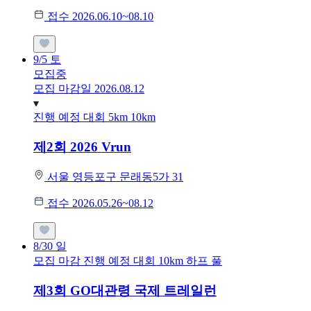
접수 2026.06.10~08.10
9/5
토
모집중
모집 마감일 2026.08.12
진행 예정 대회
5km
10km
제2회 2026 Vrun
서울 영등포구 문래동5가 31
접수 2026.05.26~08.12
8/30
일
모집 마감
진행 예정 대회
10km
하프
풀
제3회 GO대관령 국제 트레일런