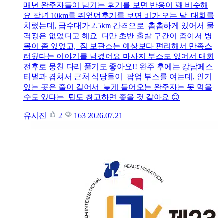
매년 완주자들이 남기는 후기를 보면 반응이 꽤 비슷해
요 작년 10km를 뛰었던후기를 보면 비가 오는 날 대회를
치렀는데, 급수대가 2.5km 간격으로 촘촘하게 있어서 물
걱정은 없었다고 해요 다만 초반 출발 구간이 좁아서 병
목이 좀 있었고, 짐 보관소는 예상보다 편리해서 만족스
러웠다는 이야기를 남겼어요 마사지 부스도 있어서 대회
전후로 뭉친 다리 풀기도 좋아요!! 완주 후에는 강남페스
티벌과 겹쳐서 근처 식당들이 팝업 부스를 여는데, 인기
있는 곳은 줄이 길어서 늦게 들어오는 완주자는 못 먹을
수도 있다는 팁도 참고하면 좋을 것 같아요 😊
유시진
2
163
2026.07.21