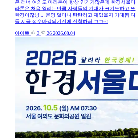
은 러너 여의도 마라톤이 항상 인기가많은데 한경서울마
라톤은 처음 열리는만큼 사람들의 기대가 크기도하고 또
한경이잖냥... 운영 얼마나 탄탄하고 재밌을지 기대됨 다
들 지금 접수마감되기전에 신청하러 ㄱㄱ~!
아이뽀
3
26
2026.08.04