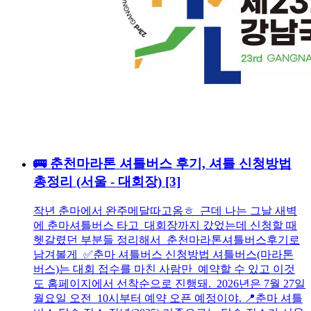
🚌 춘천마라톤 셔틀버스 후기, 셔틀 신청방법
총정리 (서울 - 대회장)
[3]
작년 춘마에서 완주메달따고옴ㅎ 근데 나는 그날 새벽
에 춘마셔틀버스 타고 대회장까지 갔었는데 신청할 때
헷갈렸던 부분들 정리해서 춘천마라톤셔틀버스후기로
남겨볼게 ✅춘마 셔틀버스 신청방법 셔틀버스(마라톤
버스)는 대회 접수를 마친 사람만 예약할 수 있고 이것
도 홈페이지에서 선착순으로 진행돼. 2026년은 7월 27일
월요일 오전 10시부터 예약 오픈 예정이야. 📍춘마 셔틀