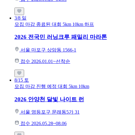
3/8
일
모집 마감
종료된 대회
5km
10km
하프
2026 전국민 러닝크루 패밀리 마라톤
서울 마포구 상암동 1566-1
접수 2026.01.01~선착순
8/15
토
모집 마감
진행 예정 대회
5km
10km
2026 안양천 달빛 나이트 런
서울 영등포구 문래동5가 31
접수 2026.05.28~08.06