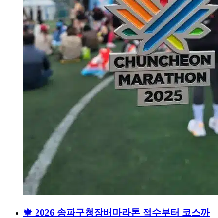
🍁 2026 송파구청장배마라톤 접수부터 코스까