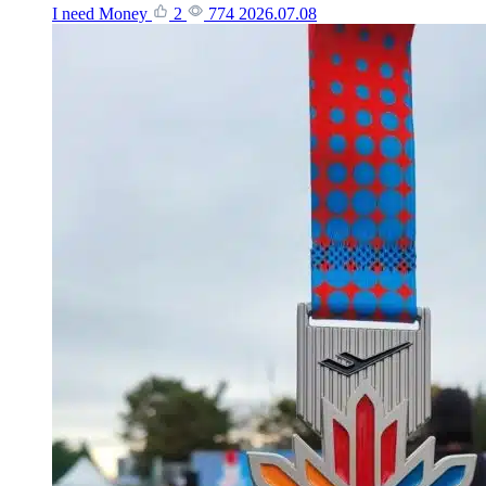
I need Money
2
774
2026.07.08