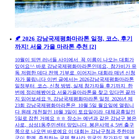
🍂 2026 강남국제평화마라톤 일정, 코스, 후기
까지! 서울 가을 마라톤 추천
[2]
10월이 되면 러너들 사이에서 꼭 이름이 나오는 대회가
있어요^^ 바로 강남국제평화마라톤인데요, 참가비가 유
독 저렴한 데다 전액 기부로 이어지는 대회라 매년 신청
자가 몰립니다 이번 글에서는 2026강남국제평화마라톤
일정부터 코스, 신청 방법, 실제 참가자들 후기까지 한
번에 정리해봤어요 서울가을마라톤을 찾고 있다면 끝까
지 읽어보세요 🏃 강남국제평화마라톤 일정 2026년 제
23회 강남국제평화마라톤은 10월 5일 월요일에 열립니
다 원래 개천절인 10월 3일이 토요일이라 대체공휴일인
5일로 잡힌 거예요 ㅎㅎ 장소는 예년과 같은 강남구 봉은
사로, 삼성1동주민센터 앞입니다 봉은사역 4, 5번 출구
쪽으로 나오면 바로예요 이 대회는 강남구청과 주한미8
군이 함께 주최하는 국제 행사라 외국인 참가자도 꽤 보