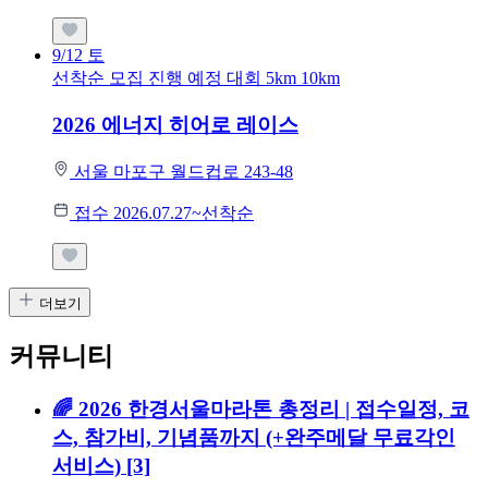
9/12
토
선착순 모집
진행 예정 대회
5km
10km
2026 에너지 히어로 레이스
서울 마포구 월드컵로 243-48
접수 2026.07.27~선착순
더보기
커뮤니티
🌈 2026 한경서울마라톤 총정리 | 접수일정, 코
스, 참가비, 기념품까지 (+완주메달 무료각인
서비스)
[3]