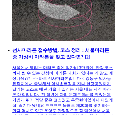
선사마라톤 접수방법, 코스 정리 : 서울마라톤
중 가성비 마라톤을 찾고 있다면?
[2]
서울에서 열리는 마라톤 중에 참가비 3만원에 한강 코스
까지 뛸 수 있는 갓성비 마라톤 대회가 있다는 거 알고 계
셨나요??? => 바로 선사마라톤입니다~! 강동구 암사동
유적지에서 출발해서 암사초록길을 지나 한강공원까지
달리는 코스로 매년 가을에 열리는 서울 대표 지역 마라
톤 대회입니다. 전 작년에 다리 문제로 5km를 뛰었는데
가볍게 뛰기 정말 좋은 코스였고 우중런이였어서 재밌게
잘 즐기다 왔네요 ㅋㅋㅋㅋ 올해로 제20회를 맞이하는
만큼 역사도 있고 운영도 안정적으로 잘 돼있어서 서울