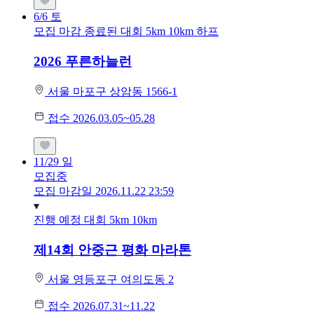
6/6
토
모집 마감
종료된 대회
5km
10km
하프
2026 푸른하늘런
서울 마포구 상암동 1566-1
접수 2026.03.05~05.28
11/29
일
모집중
모집 마감일 2026.11.22 23:59
진행 예정 대회
5km
10km
제14회 안중근 평화 마라톤
서울 영등포구 여의도동 2
접수 2026.07.31~11.22