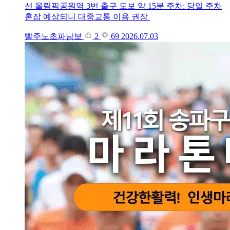
선 올림픽공원역 3번 출구 도보 약 15분 주차: 당일 주차
혼잡 예상되니 대중교통 이용 권장
빨주노초파남보
2
69
2026.07.03