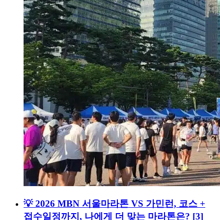
💡 2026 MBN 서울마라톤 VS 가민런, 코스 +
접수일정까지, 나에게 더 맞는 마라톤은?
[3]