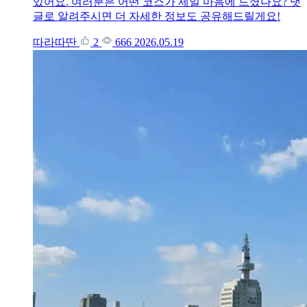
있어요. 여러분은 어떤 코스가 제일 마음에 드셨나요? 댓
글로 알려주시면 더 자세한 정보도 공유해드릴게요!
따라따딴
2
666
2026.05.19