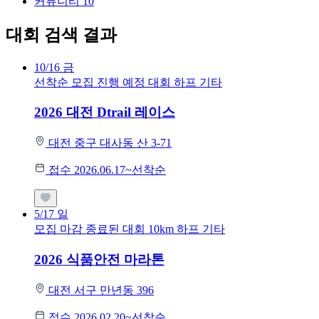
커뮤니티
10
대회 검색 결과
10/16
금
선착순 모집
진행 예정 대회
하프
기타
2026 대전 Dtrail 레이스
대전 중구 대사동 산 3-71
접수 2026.06.17~선착순
5/17
일
모집 마감
종료된 대회
10km
하프
기타
2026 식품안전 마라톤
대전 서구 만년동 396
접수 2026.02.20~선착순