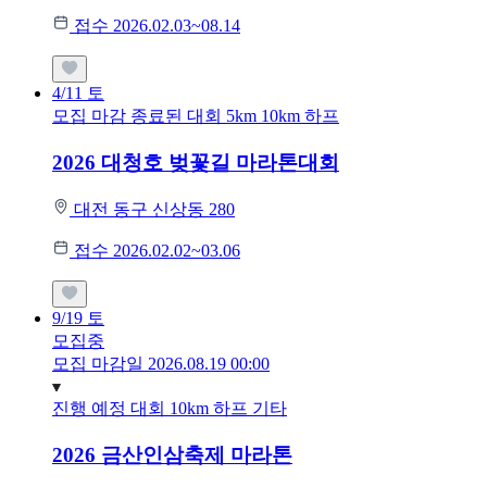
접수 2026.02.03~08.14
4/11
토
모집 마감
종료된 대회
5km
10km
하프
2026 대청호 벚꽃길 마라톤대회
대전 동구 신상동 280
접수 2026.02.02~03.06
9/19
토
모집중
모집 마감일 2026.08.19 00:00
진행 예정 대회
10km
하프
기타
2026 금산인삼축제 마라톤