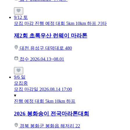
9/12
토
모집 마감
진행 예정 대회
5km
10km
하프
기타
제2회 초록우산 런웨이 마라톤
대전 유성구 대덕대로 480
접수 2026.04.13~08.01
9/6
일
모집중
모집 마감일 2026.08.14 17:00
진행 예정 대회
5km
10km
하프
2026 봉화송이 전국마라톤대회
경북 봉화군 봉화읍 해저리 22