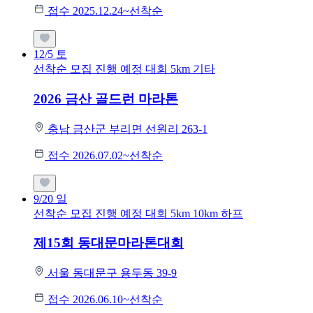
접수 2025.12.24~선착순
12/5
토
선착순 모집
진행 예정 대회
5km
기타
2026 금산 골드런 마라톤
충남 금산군 부리면 선원리 263-1
접수 2026.07.02~선착순
9/20
일
선착순 모집
진행 예정 대회
5km
10km
하프
제15회 동대문마라톤대회
서울 동대문구 용두동 39-9
접수 2026.06.10~선착순