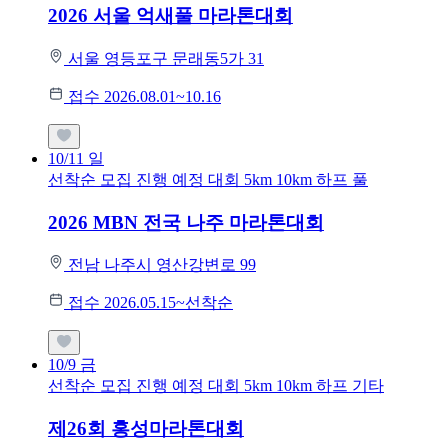
2026 서울 억새풀 마라톤대회
서울 영등포구 문래동5가 31
접수 2026.08.01~10.16
10/11
일
선착순 모집
진행 예정 대회
5km
10km
하프
풀
2026 MBN 전국 나주 마라톤대회
전남 나주시 영산강변로 99
접수 2026.05.15~선착순
10/9
금
선착순 모집
진행 예정 대회
5km
10km
하프
기타
제26회 홍성마라톤대회