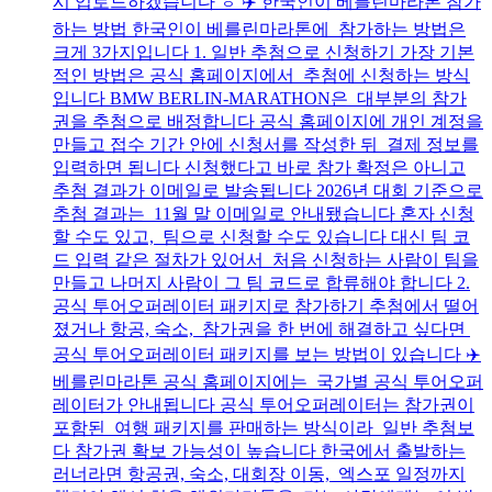
시 업로드하겠습니다 ㅎ ✈️ 한국인이 베를린마라톤 참가
하는 방법 한국인이 베를린마라톤에 참가하는 방법은
크게 3가지입니다 1. 일반 추첨으로 신청하기 가장 기본
적인 방법은 공식 홈페이지에서 추첨에 신청하는 방식
입니다 BMW BERLIN-MARATHON은 대부분의 참가
권을 추첨으로 배정합니다 공식 홈페이지에 개인 계정을
만들고 접수 기간 안에 신청서를 작성한 뒤 결제 정보를
입력하면 됩니다 신청했다고 바로 참가 확정은 아니고
추첨 결과가 이메일로 발송됩니다 2026년 대회 기준으로
추첨 결과는 11월 말 이메일로 안내됐습니다 혼자 신청
할 수도 있고, 팀으로 신청할 수도 있습니다 대신 팀 코
드 입력 같은 절차가 있어서 처음 신청하는 사람이 팀을
만들고 나머지 사람이 그 팀 코드로 합류해야 합니다 2.
공식 투어오퍼레이터 패키지로 참가하기 추첨에서 떨어
졌거나 항공, 숙소, 참가권을 한 번에 해결하고 싶다면
공식 투어오퍼레이터 패키지를 보는 방법이 있습니다 ✈️
베를린마라톤 공식 홈페이지에는 국가별 공식 투어오퍼
레이터가 안내됩니다 공식 투어오퍼레이터는 참가권이
포함된 여행 패키지를 판매하는 방식이라 일반 추첨보
다 참가권 확보 가능성이 높습니다 한국에서 출발하는
러너라면 항공권, 숙소, 대회장 이동, 엑스포 일정까지