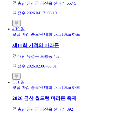
충남 금산군 금산읍 신대리 557-5
접수 2026.04.17~08.19
4/19
일
모집 마감
종료된 대회
5km
10km
하프
제11회 기적의 마라톤
대전 유성구 도룡동 452
접수 2026.02.06~03.31
5/31
일
모집 마감
종료된 대회
5km
10km
하프
2026 금산 월드런 마라톤 축제
충남 금산군 금산읍 신대리 392