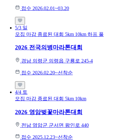
접수 2026.02.01~03.20
5/3
일
모집 마감
종료된 대회
5km
10km
하프
풀
2026 전국의병마라톤대회
경남 의령군 의령읍 구룡로 245-4
접수 2026.02.20~선착순
4/4
토
모집 마감
종료된 대회
5km
10km
2026 영암벚꽃마라톤대회
전남 영암군 군서면 왕인로 440
접수 2025.12.23~선착순