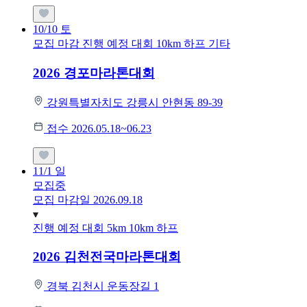
10/10
토
모집 마감
진행 예정 대회
10km
하프
기타
2026 경포마라톤대회
강원특별자치도 강릉시 안현동 89-39
접수 2026.05.18~06.23
11/1
일
모집중
모집 마감일 2026.09.18
진행 예정 대회
5km
10km
하프
2026 김천전국마라톤대회
경북 김천시 운동장길 1