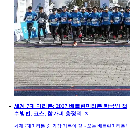
세계 7대 마라톤: 2027 베를린마라톤 한국인 접
수방법, 코스, 참가비 총정리
[3]
세계 7대마라톤 중 가장 기록이 잘나오는 베를린마라톤!