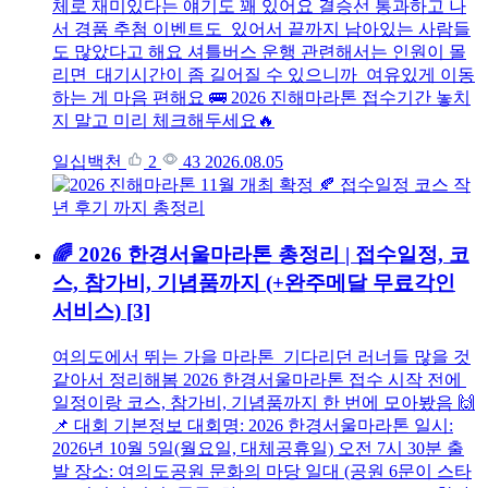
체로 재미있다는 얘기도 꽤 있어요 결승선 통과하고 나
서 경품 추첨 이벤트도 있어서 끝까지 남아있는 사람들
도 많았다고 해요 셔틀버스 운행 관련해서는 인원이 몰
리면 대기시간이 좀 길어질 수 있으니까 여유있게 이동
하는 게 마음 편해요 🚌 2026 진해마라톤 접수기간 놓치
지 말고 미리 체크해두세요🔥
일십백천
2
43
2026.08.05
🌈 2026 한경서울마라톤 총정리 | 접수일정, 코
스, 참가비, 기념품까지 (+완주메달 무료각인
서비스)
[3]
여의도에서 뛰는 가을 마라톤 기다리던 러너들 많을 것
같아서 정리해봄 2026 한경서울마라톤 접수 시작 전에
일정이랑 코스, 참가비, 기념품까지 한 번에 모아봤음 🙌
📌 대회 기본정보 대회명: 2026 한경서울마라톤 일시:
2026년 10월 5일(월요일, 대체공휴일) 오전 7시 30분 출
발 장소: 여의도공원 문화의 마당 일대 (공원 6문이 스타