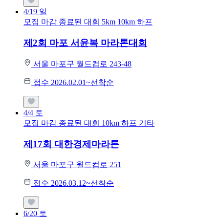
4/19
일
모집 마감
종료된 대회
5km
10km
하프
제2회 마포 서윤복 마라톤대회
서울 마포구 월드컵로 243-48
접수 2026.02.01~선착순
4/4
토
모집 마감
종료된 대회
10km
하프
기타
제17회 대한경제마라톤
서울 마포구 월드컵로 251
접수 2026.03.12~선착순
6/20
토