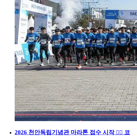
2026 천안독립기념관 마라톤 접수 시작 🏃‍♂️ 코