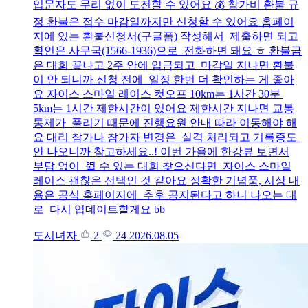
입문자도 무리 없이 도전할 수 있어요 💰 참가비 환불 규
정 환불은 접수 마감일까지만 신청할 수 있어요 홈페이
지에 있는 환불신청서(구글폼) 작성해서 제출하면 되고
확인은 사무국(1566-1936)으로 전화하면 돼요 ㅎ 환불금
은 대회 끝나고 2주 안에 입금되고 마감일 지나면 환불
이 안 되니까 신청 전에 일정 한번 더 확인하는 게 좋아
요 자이스 스마일 레이스 컷오프 10km는 1시간 30분
5km는 1시간 제한시간이 있어요 제한시간 지나면 교통
통제가 풀리기 때문에 진행요원 안내 따라 이동해야 해
요 대리 참가나 참가자 변경은 실격 처리되고 기록증도
안 나오니까 참고하세요..! 이번 가을에 한강뷰 보면서
부담 없이 뛸 수 있는 대회 찾으신다면 자이스 스마일
레이스 괜찮은 선택인 것 같아요 정확한 기념품, 시상 내
용은 공식 홈페이지에 추후 공지된다고 하니 나오는 대
로 다시 업데이트할게요 bb
도시녀자
2
24
2026.08.05