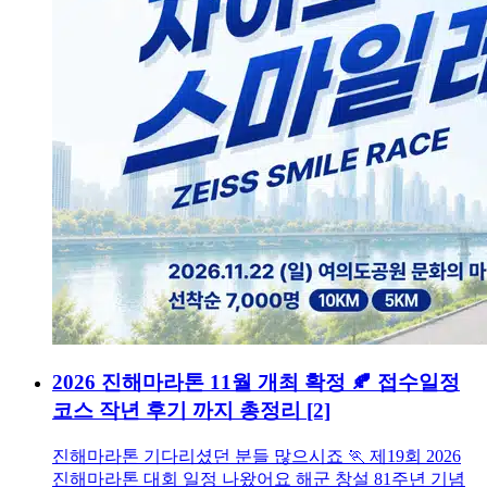
2026 진해마라톤 11월 개최 확정 🍂 접수일정
코스 작년 후기 까지 총정리
[2]
진해마라톤 기다리셨던 분들 많으시죠 🏃 제19회 2026
진해마라톤 대회 일정 나왔어요 해군 창설 81주년 기념