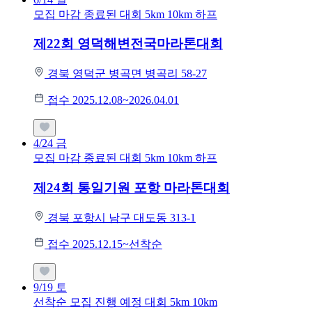
모집 마감
종료된 대회
5km
10km
하프
제22회 영덕해변전국마라톤대회
경북 영덕군 병곡면 병곡리 58-27
접수 2025.12.08~2026.04.01
4/24
금
모집 마감
종료된 대회
5km
10km
하프
제24회 통일기원 포항 마라톤대회
경북 포항시 남구 대도동 313-1
접수 2025.12.15~선착순
9/19
토
선착순 모집
진행 예정 대회
5km
10km