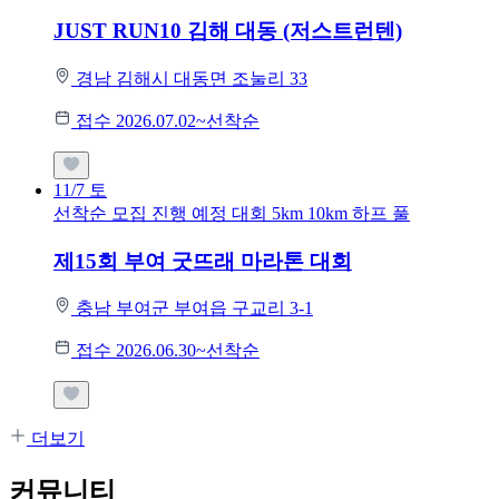
JUST RUN10 김해 대동 (저스트런텐)
경남 김해시 대동면 조눌리 33
접수 2026.07.02~선착순
11/7
토
선착순 모집
진행 예정 대회
5km
10km
하프
풀
제15회 부여 굿뜨래 마라톤 대회
충남 부여군 부여읍 구교리 3-1
접수 2026.06.30~선착순
더보기
커뮤니티