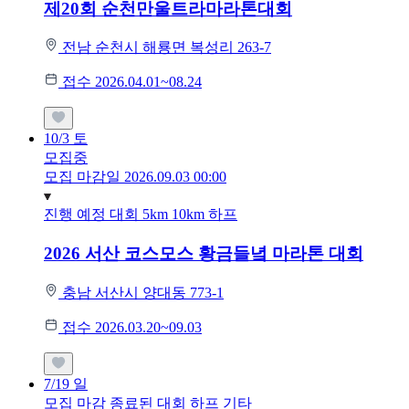
제20회 순천만울트라마라톤대회
전남 순천시 해룡면 복성리 263-7
접수 2026.04.01~08.24
10/3
토
모집중
모집 마감일 2026.09.03 00:00
진행 예정 대회
5km
10km
하프
2026 서산 코스모스 황금들녘 마라톤 대회
충남 서산시 양대동 773-1
접수 2026.03.20~09.03
7/19
일
모집 마감
종료된 대회
하프
기타