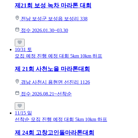
제21회 보성 녹차 마라톤 대회
전남 보성군 보성읍 보성리 338
접수 2026.01.30~03.30
10/31
토
모집 예정
진행 예정 대회
5km
10km
하프
제 21회 사천노을 마라톤대회
경남 사천시 용현면 선진리 1126
접수 2026.08.21~선착순
11/15
일
선착순 모집
진행 예정 대회
5km
10km
하프
제 24회 고창고인돌마라톤대회