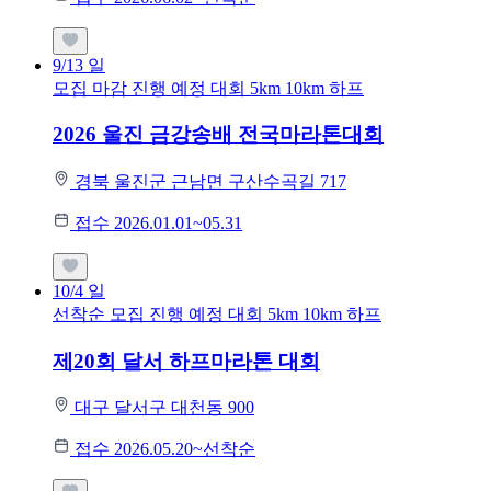
9/13
일
모집 마감
진행 예정 대회
5km
10km
하프
2026 울진 금강송배 전국마라톤대회
경북 울진군 근남면 구산수곡길 717
접수 2026.01.01~05.31
10/4
일
선착순 모집
진행 예정 대회
5km
10km
하프
제20회 달서 하프마라톤 대회
대구 달서구 대천동 900
접수 2026.05.20~선착순