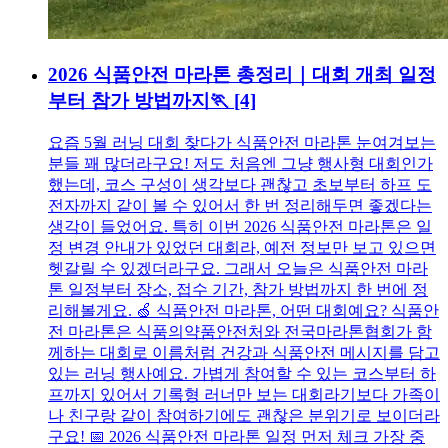
2026 식품안전 마라톤 총정리｜대회 개최 일정
부터 참가 방법까지🏃
[4]
요즘 5월 러닝 대회 찾다가 식품안전 마라톤 눈여겨보는
분들 꽤 많더라구요! 저도 처음엔 그냥 행사형 대회인가
했는데, 코스 구성이 생각보다 괜찮고 초보부터 하프 도
전자까지 같이 볼 수 있어서 한 번 정리해두면 좋겠다는
생각이 들었어요. 특히 이번 2026 식품안전 마라톤은 일
정 변경 안내가 있었던 대회라, 예전 정보만 보고 있으면
헷갈릴 수 있겠더라구요. 그래서 오늘은 식품안전 마라
톤 일정부터 장소, 접수 기간, 참가 방법까지 한 번에 정
리해볼게요. 🍏 식품안전 마라톤, 어떤 대회예요? 식품안
전 마라톤은 식품의약품안전처와 전국마라톤협회가 함
께하는 대회로 이름처럼 건강과 식품안전 메시지를 담고
있는 러닝 행사예요. 가볍게 참여할 수 있는 코스부터 하
프까지 있어서 기록형 러너만 보는 대회라기보다 가족이
나 친구랑 같이 참여하기에도 괜찮은 분위기로 보이더라
구요! 📅 2026 식품안전 마라톤 일정 먼저 체크 가장 중