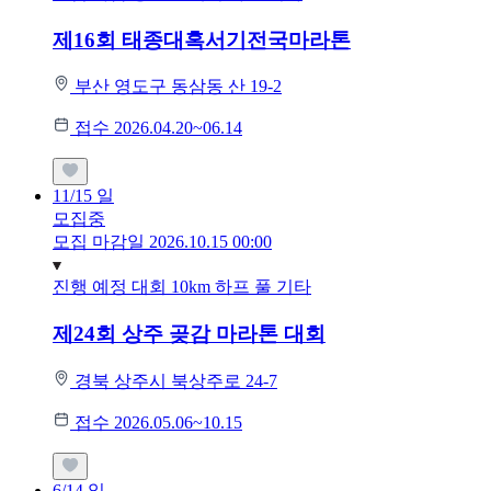
제16회 태종대혹서기전국마라톤
부산 영도구 동삼동 산 19-2
접수 2026.04.20~06.14
11/15
일
모집중
모집 마감일 2026.10.15 00:00
진행 예정 대회
10km
하프
풀
기타
제24회 상주 곶감 마라톤 대회
경북 상주시 북상주로 24-7
접수 2026.05.06~10.15
6/14
일