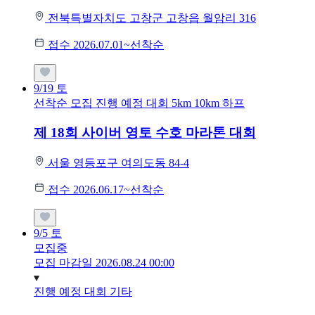
전북특별자치도 고창군 고창읍 월암리 316
접수 2026.07.01~선착순
9/19
토
선착순 모집
진행 예정 대회
5km
10km
하프
제 18회 사이버 영토 수호 마라톤 대회
서울 영등포구 여의도동 84-4
접수 2026.06.17~선착순
9/5
토
모집중
모집 마감일 2026.08.24 00:00
진행 예정 대회
기타