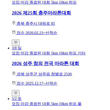
모집 마감
종료된 대회
5km
10km
하프
2026 제25회 충주마라톤대회
충북 충주시 대림로 85
접수 2026.02.23~선착순
3/8
일
모집 마감
종료된 대회
5km
10km
하프
기타
2026 성주 참외 전국 마라톤 대회
경북 성주군 성주읍 참별로 2530
접수 2025.12.17~선착순
5/2
토
모집 마감
종료된 대회
5km
10km
하프
풀