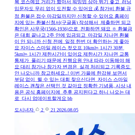
복 코스예요 거리가 짧아서 워밍업 삼아 뛰기 좋고 러닝
입문자도 무리 없이 도전할 수 있어요 💰 참가비 환불 규
정 환불은 접수 마감일까지만 신청할 수 있어요 홈페이
지에 있는 환불신청서(구글폼) 작성해서 제출하면 되고
확인은 사무국(1566-1936)으로 전화하면 돼요 ㅎ 환불금
은 대회 끝나고 2주 안에 입금되고 마감일 지나면 환불
이 안 되니까 신청 전에 일정 한번 더 확인하는 게 좋아
요 자이스 스마일 레이스 컷오프 10km는 1시간 30분
5km는 1시간 제한시간이 있어요 제한시간 지나면 교통
통제가 풀리기 때문에 진행요원 안내 따라 이동해야 해
요 대리 참가나 참가자 변경은 실격 처리되고 기록증도
안 나오니까 참고하세요..! 이번 가을에 한강뷰 보면서
부담 없이 뛸 수 있는 대회 찾으신다면 자이스 스마일
레이스 괜찮은 선택인 것 같아요 정확한 기념품, 시상 내
용은 공식 홈페이지에 추후 공지된다고 하니 나오는 대
로 다시 업데이트할게요 bb
도시녀자
2
21
2026.08.05