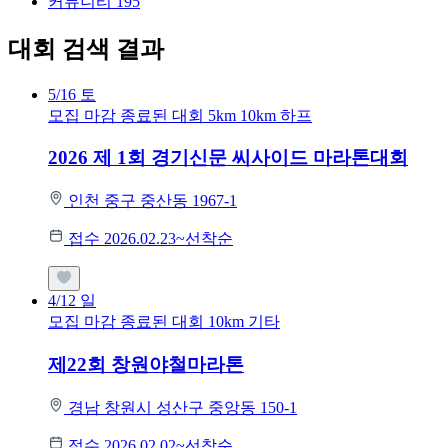
커뮤니티
195
대회 검색 결과
5/16
토
모집 마감
종료된 대회
5km
10km
하프
2026 제 1회 경기신문 씨사이드 마라톤대회
인천 중구 중산동 1967-1
접수 2026.02.23~선착순
4/12
일
모집 마감
종료된 대회
10km
기타
제22회 창원야철마라톤
경남 창원시 성산구 중앙동 150-1
접수 2026.02.02~선착순