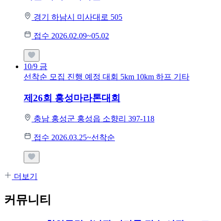
경기 하남시 미사대로 505
접수 2026.02.09~05.02
10/9
금
선착순 모집
진행 예정 대회
5km
10km
하프
기타
제26회 홍성마라톤대회
충남 홍성군 홍성읍 소향리 397-118
접수 2026.03.25~선착순
더보기
커뮤니티