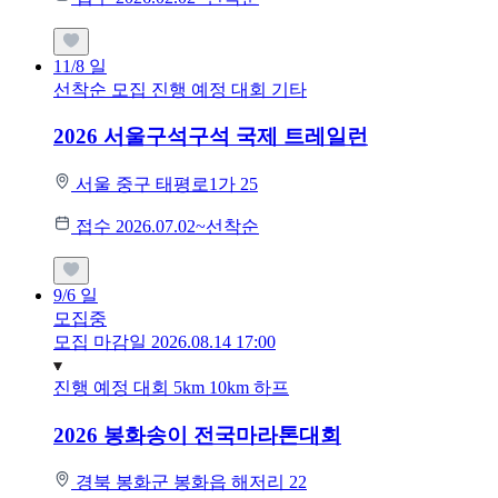
11/8
일
선착순 모집
진행 예정 대회
기타
2026 서울구석구석 국제 트레일런
서울 중구 태평로1가 25
접수 2026.07.02~선착순
9/6
일
모집중
모집 마감일 2026.08.14 17:00
진행 예정 대회
5km
10km
하프
2026 봉화송이 전국마라톤대회
경북 봉화군 봉화읍 해저리 22