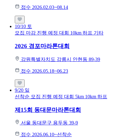
접수 2026.02.03~08.14
10/10
토
모집 마감
진행 예정 대회
10km
하프
기타
2026 경포마라톤대회
강원특별자치도 강릉시 안현동 89-39
접수 2026.05.18~06.23
9/20
일
선착순 모집
진행 예정 대회
5km
10km
하프
제15회 동대문마라톤대회
서울 동대문구 용두동 39-9
접수 2026.06.10~선착순