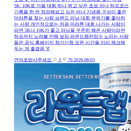
5K, 10K로 가을 대회 하나 뛰고 싶은 초보 러너 하프코스
기록을 한 번 점검해보고 싶은 러너 기념품 구성이 좋은
마라톤을 찾는 사람 브랜드 러닝 대회 분위기를 좋아하
는 사람 개인적으로는 처음 마라톤 대회 나가는 사람이
라면 5K나 10K가 좋고 러닝을 꾸준히 해온 사람이라면
하프까지 노려볼 만해 보임 라운드랩런접수 노리는 사람
들은 공식 홈페이지 참가신청 오픈 시간을 미리 체크해
두는 게 좋겠음 🏅
연어초밥사주세요
3
76
2026.08.03