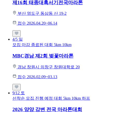
제16회 태종대혹서기전국마라톤
부산 영도구 동삼동 산 19-2
접수 2026.04.20~06.14
4/5
일
모집 마감
종료된 대회
5km
10km
MBC경남 제2회 벚꽃마라톤
경남 창원시 의창구 창원대학로 20
접수 2026.02.09~03.13
9/12
토
선착순 모집
진행 예정 대회
5km
10km
하프
2026 양양 강변 전국 마라톤대회