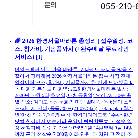
🌈 2026 한경서울마라톤 총정리 | 접수일정, 코
스, 참가비, 기념품까지 (+완주메달 무료각인
서비스)
[3]
여의도에서 뛰는 가을 마라톤 기다리던 러너들 많을 것
같아서 정리해봄 2026 한경서울마라톤 접수 시작 전에
일정이랑 코스, 참가비, 기념품까지 한 번에 모아봤음 🙌
📌 대회 기본정보 대회명: 2026 한경서울마라톤 일시:
2026년 10월 5일(월요일, 대체공휴일) 오전 7시 30분 출
발 장소: 여의도공원 문화의 마당 일대 (공원 6문이 스타
트·피니시 지점) 종목: 하프(21.0975km), 10km, 5km 참가
인원: 선착순 7,000명 주최: 한경미디어그룹 / 주관: 한경
닷컴 한경에서 여는거라 운영이 탄탄할듯ㅎ 🎫 접수 일
정 & 참가비 접수 기간은 2026년 7월 14일부터 9월 14일
까지 근데 선착순 7,000명이라 인원 다 차면 그 전에 조