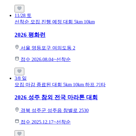
11/28
토
선착순 모집
진행 예정 대회
5km
10km
2026 평화런
서울 영등포구 여의도동 2
접수 2026.08.04~선착순
3/8
일
모집 마감
종료된 대회
5km
10km
하프
기타
2026 성주 참외 전국 마라톤 대회
경북 성주군 성주읍 참별로 2530
접수 2025.12.17~선착순