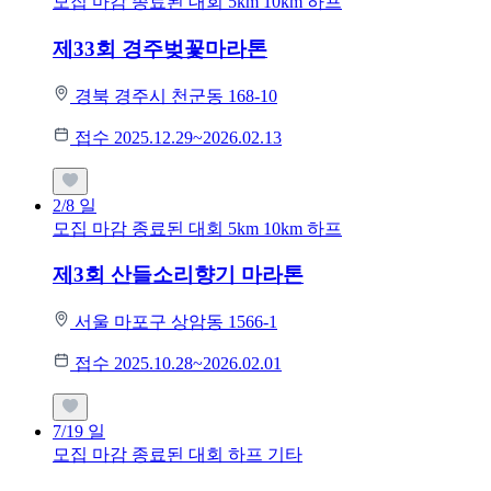
모집 마감
종료된 대회
5km
10km
하프
제33회 경주벚꽃마라톤
경북 경주시 천군동 168-10
접수 2025.12.29~2026.02.13
2/8
일
모집 마감
종료된 대회
5km
10km
하프
제3회 산들소리향기 마라톤
서울 마포구 상암동 1566-1
접수 2025.10.28~2026.02.01
7/19
일
모집 마감
종료된 대회
하프
기타