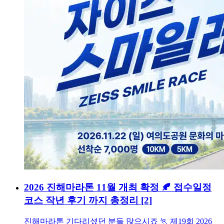
2026 진해마라톤 11월 개최 확정 🍂 접수일정
코스 작년 후기 까지 총정리
[2]
진해마라톤 기다리셨던 분들 많으시죠 🏃 제19회 2026