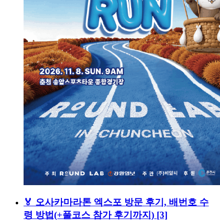
🏅 오사카마라톤 엑스포 방문 후기, 배번호 수
령 방법(+풀코스 참가 후기까지)
[3]