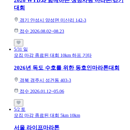
2026 WYD와 함께하는 생명사랑 마라톤/걷기
대회
경기 안성시 양성면 미산리 142-3
접수 2026.08.02~08.23
5/31
일
모집 마감
종료된 대회
10km
하프
기타
2026년 독도 수호를 위한 동호인마라톤대회
경북 경주시 성건동 403-3
접수 2026.01.12~05.06
5/2
토
모집 마감
종료된 대회
5km
10km
서울 라이프마라톤