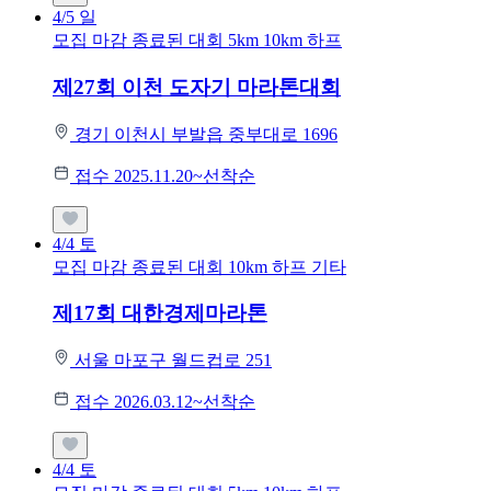
4/5
일
모집 마감
종료된 대회
5km
10km
하프
제27회 이천 도자기 마라톤대회
경기 이천시 부발읍 중부대로 1696
접수 2025.11.20~선착순
4/4
토
모집 마감
종료된 대회
10km
하프
기타
제17회 대한경제마라톤
서울 마포구 월드컵로 251
접수 2026.03.12~선착순
4/4
토