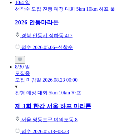
10/4
일
선착순 모집
진행 예정 대회
5km
10km
하프
풀
2026 안동마라톤
경북 안동시 정하동 417
접수 2026.05.06~선착순
8/30
일
모집중
모집 마감일 2026.08.23 00:00
진행 예정 대회
5km
10km
하프
제 3회 한강 서울 하프 마라톤
서울 영등포구 여의도동 8
접수 2026.05.13~08.23