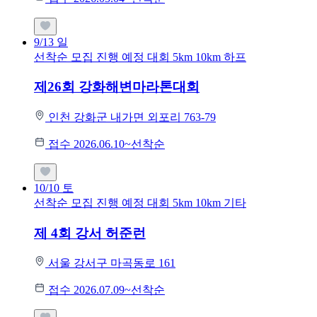
9/13
일
선착순 모집
진행 예정 대회
5km
10km
하프
제26회 강화해변마라톤대회
인천 강화군 내가면 외포리 763-79
접수 2026.06.10~선착순
10/10
토
선착순 모집
진행 예정 대회
5km
10km
기타
제 4회 강서 허준런
서울 강서구 마곡동로 161
접수 2026.07.09~선착순