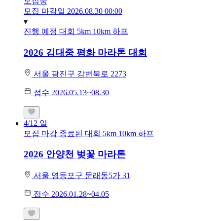
모집중
모집 마감일 2026.08.30 00:00
진행 예정 대회
5km
10km
하프
2026 김대중 평화 마라톤 대회
서울 광진구 강변북로 2273
접수 2026.05.13~08.30
4/12
일
모집 마감
종료된 대회
5km
10km
하프
2026 안양천 벚꽃 마라톤
서울 영등포구 문래동5가 31
접수 2026.01.28~04.05