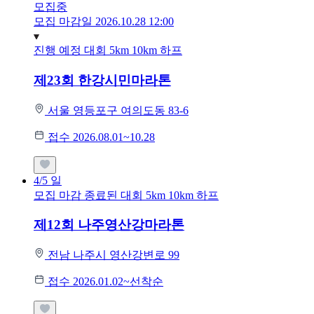
모집중
모집 마감일 2026.10.28 12:00
진행 예정 대회
5km
10km
하프
제23회 한강시민마라톤
서울 영등포구 여의도동 83-6
접수 2026.08.01~10.28
4/5
일
모집 마감
종료된 대회
5km
10km
하프
제12회 나주영산강마라톤
전남 나주시 영산강변로 99
접수 2026.01.02~선착순