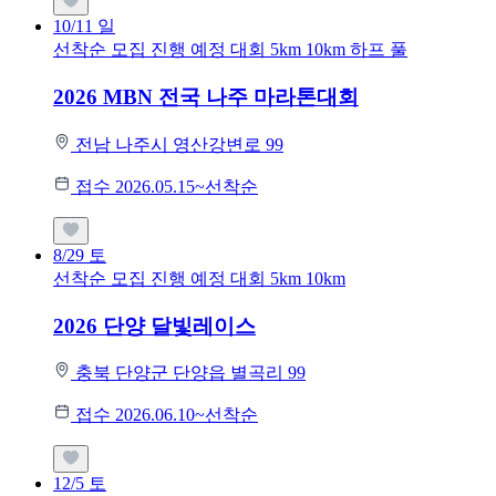
10/11
일
선착순 모집
진행 예정 대회
5km
10km
하프
풀
2026 MBN 전국 나주 마라톤대회
전남 나주시 영산강변로 99
접수 2026.05.15~선착순
8/29
토
선착순 모집
진행 예정 대회
5km
10km
2026 단양 달빛레이스
충북 단양군 단양읍 별곡리 99
접수 2026.06.10~선착순
12/5
토