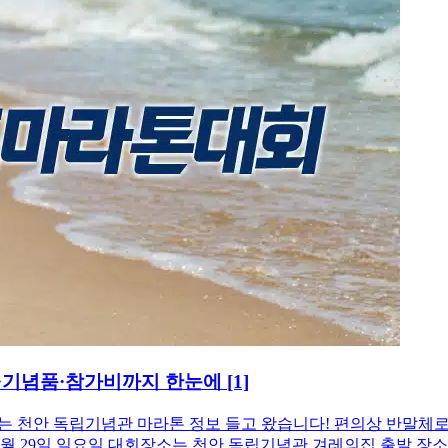
 코스·기념품·참가비까지 한눈에
[1]
열리는 천안 독립기념관 마라톤 정보 들고 왔습니다! 편의상 반말체
1월 29일 일요일 대회장소는 천안 독립기념관 겨레의집 출발 장소