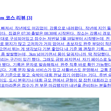
km 코스 리뷰
[3]
력에 빠져서 작년에도 어김없이 강릉으로 내려왔다. 작년에 지인 둘
)이다. 집결은 07:30 출발은 08:30에 시작된다. 장소는 강릉시 경
5만원대로 구성되어있고 접수는 저번달 5월 18일부터 시작됐는데 
로 평지가 많고 고저차가 거의 없어서 초보자도 완주 부담이 적
서 뛰는 게 생각보다 기분 좋았다 내 기준 꽤 괜찮은 기록... ㅎ
 좀 쌀쌀했는데, 3km 넘어가면서 몸이 달궈지니까 딱 적당했다. 
리는 구간이 있긴 했다. 그래도 금방 퍼지면서 자기 페이스로 
 됐다. 기록은 문자로 발송해줘서 완주 직후 바로 확인 가능했다
있다. 기록 문자 발송 서비스가 있고 셔틀버스도 운영해서 교통 
권 기준으로 멀고 숙박이 대회 전날 잡기 어렵다는 거다. 주변 숙
도, 도시 분위기나 대회 규모 면에서 균형이 잘 잡힌 대회라고 
6경포마라톤은 접수가 전 부문 마감됐지만 내년을 준비하는 분들한