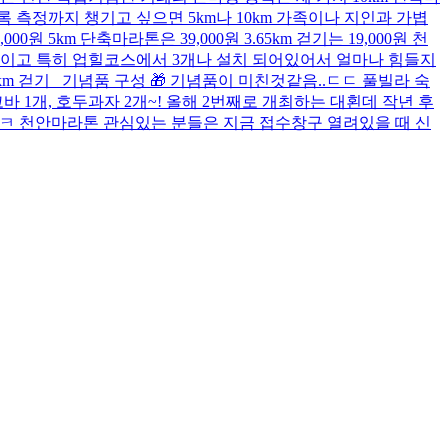
 기록 측정까지 챙기고 싶으면 5km나 10km 가족이나 지인과 가볍
5km 단축마라톤은 39,000원 3.65km 걷기는 19,000원 천
편이고 특히 업힐코스에서 3개나 설치 되어있어서 얼마나 힘들지
5km 걷기 기념품 구성 🎁 기념품이 미친것같음..ㄷㄷ 풀빌라 숙
바 1개, 호두과자 2개~! 올해 2번째로 개최하는 대횐데 작년 후
ㅋㅋ 천안마라톤 관심있는 분들은 지금 접수창구 열려있을 때 신