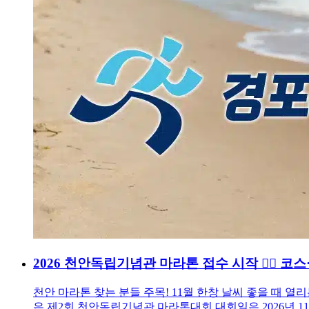
2026 천안독립기념관 마라톤 접수 시작 🏃‍♂️
천안 마라톤 찾는 분들 주목! 11월 한창 날씨 좋을 때 
은 제2회 천안독립기념관 마라톤대회 대회일은 2026년 1