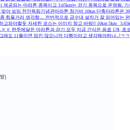
기록칩이 제공되는 마라톤 종목이고 3.65km는 걷기 종목으로 운영됨.
아 보임 천안독립기념관마라톤 참가비 10km 단축마라톤은 39,000원 
힘들거라 생각함.... 전반적으로 급수대 설치가 잘 되어있는 
고와야할듯 자세한 코스는 이미지 참고 바람!! 10km 5km 3.6
.ㅎㅎ 완주메달은 마라톤과 걷기 모두 지급 간식은 음료 1개, 초코
 그래도 11월이면 덥진 않으니까 다행이라고 생각해야하나..?ㅋ