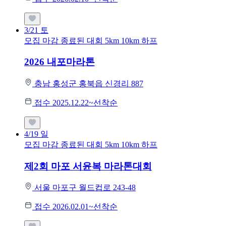
3/21
토
모집 마감
종료된 대회
5km
10km
하프
2026 내포마라톤
충남 홍성군 홍북읍 신경리 887
접수 2025.12.22~선착순
4/19
일
모집 마감
종료된 대회
5km
10km
하프
제2회 마포 서윤복 마라톤대회
서울 마포구 월드컵로 243-48
접수 2026.02.01~선착순