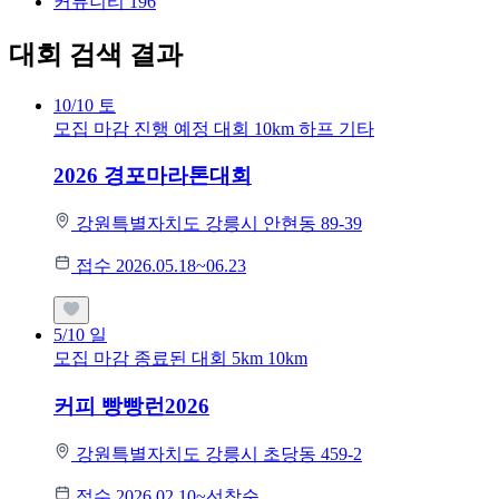
커뮤니티
196
대회 검색 결과
10/10
토
모집 마감
진행 예정 대회
10km
하프
기타
2026 경포마라톤대회
강원특별자치도 강릉시 안현동 89-39
접수 2026.05.18~06.23
5/10
일
모집 마감
종료된 대회
5km
10km
커피 빵빵런2026
강원특별자치도 강릉시 초당동 459-2
접수 2026.02.10~선착순