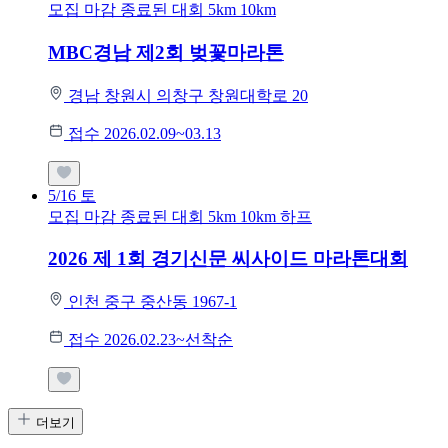
모집 마감
종료된 대회
5km
10km
MBC경남 제2회 벚꽃마라톤
경남 창원시 의창구 창원대학로 20
접수 2026.02.09~03.13
5/16
토
모집 마감
종료된 대회
5km
10km
하프
2026 제 1회 경기신문 씨사이드 마라톤대회
인천 중구 중산동 1967-1
접수 2026.02.23~선착순
더보기