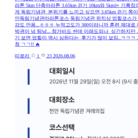
라톤 5km 단축마라톤 3.65km 걷기 10km와 5km는 
게 독립기념관 분위기를 느끼고 싶으면 3.65km 걷기 쪽이 맞
안독립기념관마라톤코스 독립기념관 위치상 업힐코스가 좀 
감도 안옴...ㅎㅎㅎ 누적고도가 300이라니까 훈련 제대로 하
박권이 넘 탐남... 참가비도 싼데 이래도되나 싶긴하지만 .
기 보면 업힐이 역시 심하다는 후기가 많이 보임..ㅋㅋㅋ
청 ㄱㄱ!! 🔥
띠로리
1
23
2026.08.06