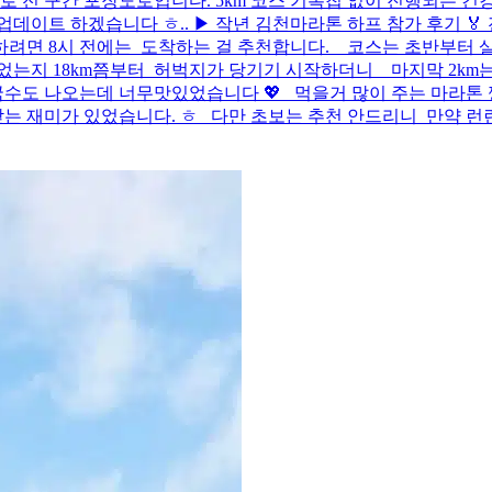
 전 구간 포장도로입니다. 5km 코스 기록칩 없이 진행되는 
이트 하겠습니다 ㅎ.. ▶ 작년 김천마라톤 하프 참가 후기 🏅 
도착하려면 8시 전에는 도착하는 걸 추천합니다. 코스는 초반부터
는지 18km쯤부터 허벅지가 당기기 시작하더니 마지막 2km는
도 나오는데 너무맛있었습니다 💖 먹을거 많이 주는 마라톤 짱
는 재미가 있었습니다. ㅎ 다만 초보는 추천 안드리니 만약 런