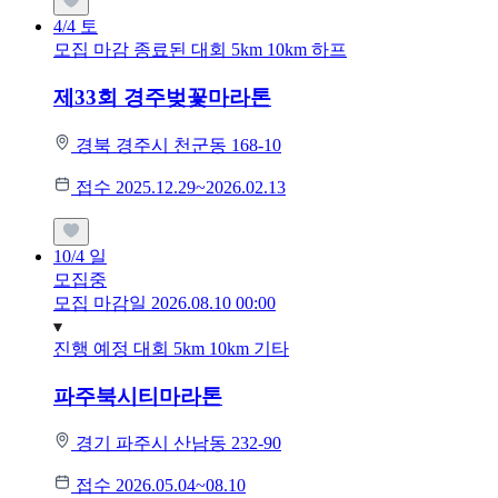
4/4
토
모집 마감
종료된 대회
5km
10km
하프
제33회 경주벚꽃마라톤
경북 경주시 천군동 168-10
접수 2025.12.29~2026.02.13
10/4
일
모집중
모집 마감일 2026.08.10 00:00
진행 예정 대회
5km
10km
기타
파주북시티마라톤
경기 파주시 산남동 232-90
접수 2026.05.04~08.10