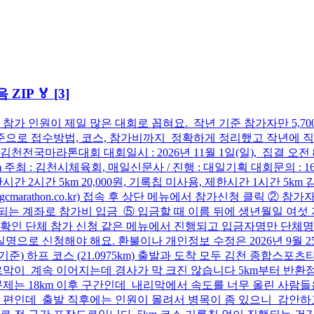
 ZIP 🏅
[3]
가 인원이 제일 많은 대회로 꼽혀요. 작년 기준 참가자만 5,700명
준으로 접수방법, 코스, 참가비까지 정확하게 정리했고 작년에 직
김천전국마라톤대회 대회일시 : 2026년 11월 1일(일), 집결 오전
km 주최 : 김천시체육회, 매일신문사 / 진행 : 대일기획 대회문의 : 16
제한시간 2시간 5km 20,000원, 기록칩 미사용, 제한시간 1시간 5k
(gcmarathon.co.kr) 접속 후 상단 메뉴에서 참가신청 클릭 
내되는 계좌로 참가비 입금 ⑤ 입금할 때 이름 뒤에 생년월일 여섯
확인 단체 참가 신청 같은 메뉴에서 진행되고 입금자명만 단체명
명으로 신청해야 해요. 환불이나 개인정보 수정은 2026년 9월 2
년기준) 하프 코스 (21.0975km) 출발과 도착 모두 김천 종
 오르막이 계속 이어지는데 경사가 막 크진 않습니다 5km부터 
제는 18km 이후 구간인데 내리막에서 속도를 너무 올린 사람
 편인데 출발 직후에는 인원이 몰려서 병목이 좀 있으니 감안하고 