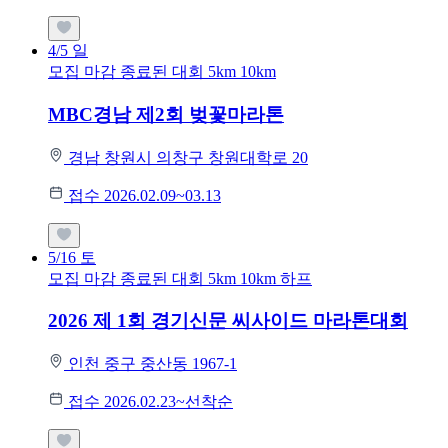
4/5
일
모집 마감
종료된 대회
5km
10km
MBC경남 제2회 벚꽃마라톤
경남 창원시 의창구 창원대학로 20
접수 2026.02.09~03.13
5/16
토
모집 마감
종료된 대회
5km
10km
하프
2026 제 1회 경기신문 씨사이드 마라톤대회
인천 중구 중산동 1967-1
접수 2026.02.23~선착순