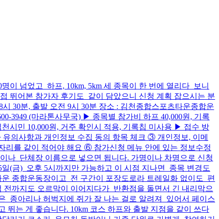
이 넘었고 하프, 10km, 5km 세 종목이 한 번에 열리다 보니
접 뛰어본 참가자 후기도 같이 담았으니 신청 계획 잡으시는 분
 8시 30분, 출발 오전 9시 30분 장소 : 김천종합스포츠타운종합운
00-3949 (마라톤사무국) ▶ 종목별 참가비 하프 40,000원, 기록
m 김천시민 10,000원, 거주 확인시 적용, 기록칩 미사용 ▶ 접수 방
② 참가자 유의사항과 개인정보 수집 동의 항목 체크 ③ 개인정보, 이메
 자리를 같이 적어야 해요 ⑥ 참가신청 메뉴 안에 있는 정보수정
이나 단체장 이름으로 넣으면 됩니다. 가명이나 차명으로 신청
5일(금) 오후 5시까지만 가능하고 이 시점 지나면 종목 변경도
합스포츠타운 종합운동장이고 전 구간이 포장도로라 트레일화 없이도 편
반환점 전까지도 오르막이 이어지다가 반환점을 돌면서 긴 내리막으
들은 종아리나 허벅지에 쥐가 잘 나는 걸로 알려져 있어서 페이스
뛰는 게 좋습니다. 10km 코스 하프와 출발 지점을 같이 쓰다