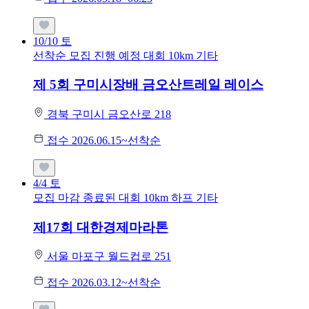
10/10
토
선착순 모집
진행 예정 대회
10km
기타
제 5회 구미시장배 금오산트레일 레이스
경북 구미시 금오산로 218
접수 2026.06.15~선착순
4/4
토
모집 마감
종료된 대회
10km
하프
기타
제17회 대한경제마라톤
서울 마포구 월드컵로 251
접수 2026.03.12~선착순