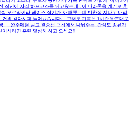
건강달리기 코스라 유모차 동반이나 가족 단위로 가볍게 참여하기
전 작년에 사실 하프코스를 뛰고왔는데.. 이 마라톤을 계기로 훈
 살짝 오르막이라 페이스 잡기가 애매했는데 반환점 지나고 내리
 거의 걷다시피 들어왔습니다. 그래도 기록은 1시간 50분대로
... 완주메달 받고 결승선 근처에서 나눠주는 간식도 종류가
린이시라면 훈련 열심히 하고 오세요!!