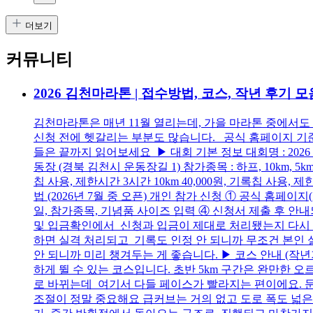
더보기
커뮤니티
2026 김천마라톤 | 접수방법, 코스, 작년 후기 모음
김천마라톤은 매년 11월 열리는데, 가을 마라톤 중에서도 참
신청 전에 헷갈리는 부분도 많습니다. 공식 홈페이지 기
들은 끝까지 읽어보세요 ▶ 대회 기본 정보 대회명 : 2026 
동장 (경북 김천시 운동장길 1) 참가종목 : 하프, 10km, 5
칩 사용, 제한시간 3시간 10km 40,000원, 기록칩 사용, 
법 (2026년 7월 중 오픈) 개인 참가 신청 ① 공식 홈페이지
일, 참가종목, 기념품 사이즈 입력 ④ 신청서 제출 후 안
및 입금확인에서 신청과 입금이 제대로 처리됐는지 다시 
하면 실격 처리되고 기록도 인정 안 되니까 무조건 본인 실
안 되니까 미리 챙겨두는 게 좋습니다. ▶ 코스 안내 (작
하게 뛸 수 있는 코스입니다. 초반 5km 구간은 완만한
로 바뀌는데 여기서 다들 페이스가 빨라지는 편이에요. 문
조절이 정말 중요해요 급커브는 거의 없고 도로 폭도 넓은