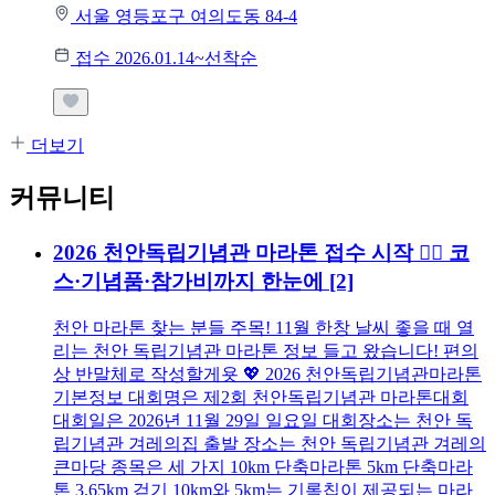
서울 영등포구 여의도동 84-4
접수 2026.01.14~선착순
더보기
커뮤니티
2026 천안독립기념관 마라톤 접수 시작 🏃‍♂️ 코
스·기념품·참가비까지 한눈에
[2]
천안 마라톤 찾는 분들 주목! 11월 한창 날씨 좋을 때 열
리는 천안 독립기념관 마라톤 정보 들고 왔습니다! 편의
상 반말체로 작성할게욧 💖 2026 천안독립기념관마라톤
기본정보 대회명은 제2회 천안독립기념관 마라톤대회
대회일은 2026년 11월 29일 일요일 대회장소는 천안 독
립기념관 겨레의집 출발 장소는 천안 독립기념관 겨레의
큰마당 종목은 세 가지 10km 단축마라톤 5km 단축마라
톤 3.65km 걷기 10km와 5km는 기록칩이 제공되는 마라