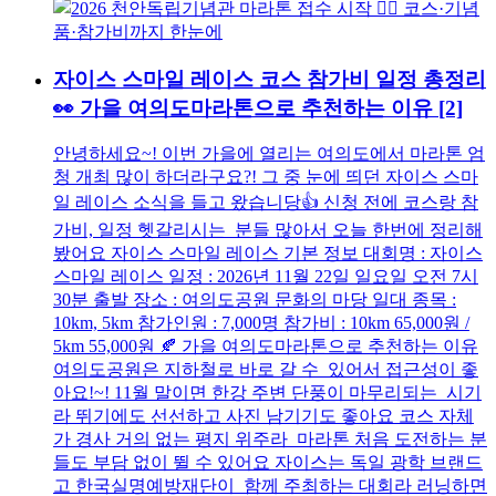
자이스 스마일 레이스 코스 참가비 일정 총정리
👀 가을 여의도마라톤으로 추천하는 이유
[2]
안녕하세요~! 이번 가을에 열리는 여의도에서 마라톤 엄
청 개최 많이 하더라구요?! 그 중 눈에 띄던 자이스 스마
일 레이스 소식을 들고 왔습니당👍 신청 전에 코스랑 참
가비, 일정 헷갈리시는 분들 많아서 오늘 한번에 정리해
봤어요 자이스 스마일 레이스 기본 정보 대회명 : 자이스
스마일 레이스 일정 : 2026년 11월 22일 일요일 오전 7시
30분 출발 장소 : 여의도공원 문화의 마당 일대 종목 :
10km, 5km 참가인원 : 7,000명 참가비 : 10km 65,000원 /
5km 55,000원 🍂 가을 여의도마라톤으로 추천하는 이유
여의도공원은 지하철로 바로 갈 수 있어서 접근성이 좋
아요!~! 11월 말이면 한강 주변 단풍이 마무리되는 시기
라 뛰기에도 선선하고 사진 남기기도 좋아요 코스 자체
가 경사 거의 없는 평지 위주라 마라톤 처음 도전하는 분
들도 부담 없이 뛸 수 있어요 자이스는 독일 광학 브랜드
고 한국실명예방재단이 함께 주최하는 대회라 러닝하면