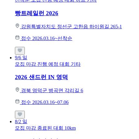
빵트레일런 2026
강원특별자치도 정선군 고한읍 하이원길 265-1
접수 2026.03.16~선착순
9/6
일
모집 마감
진행 예정 대회
기타
2026 샌드런 IN 영덕
경북 영덕군 병곡면 각리길 6
접수 2026.03.16~07.06
8/2
일
모집 마감
종료된 대회
10km