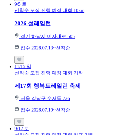
9/5
토
선착순 모집
진행 예정 대회
10km
2026 설레임런
경기 하남시 미사대로 505
접수 2026.07.13~선착순
11/15
일
선착순 모집
진행 예정 대회
기타
제17회 행복트레일런 축제
서울 강남구 수서동 726
접수 2026.07.19~선착순
9/12
토
선착순 모집
진행 예정 대회
하프
기타