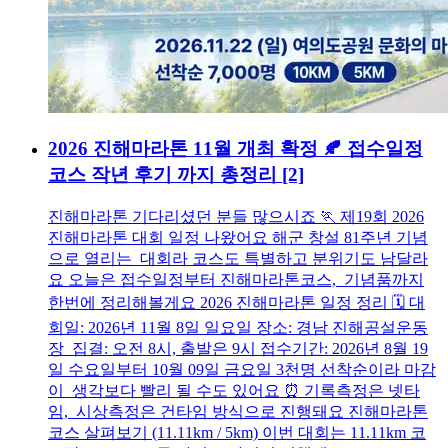
2026 진해마라톤 11월 개최 확정 🍂 접수일정
코스 작년 후기 까지 총정리
[2]
진해마라톤 기다리셨던 분들 많으시죠 🏃 제19회 2026
진해마라톤 대회 일정 나왔어요 해군 창설 81주년 기념
으로 열리는 대회라 코스도 특별하고 분위기도 남달라
요 오늘은 접수일정부터 진해마라톤코스, 기념품까지
한번에 정리해볼게요 2026 진해마라톤 일정 정리 🗓️ 대
회일: 2026년 11월 8일 일요일 장소: 경남 진해공설운동
장 집결: 오전 8시, 출발은 9시 접수기간: 2026년 8월 19
일 수요일부터 10월 09일 금요일 3천명 선착순이라 마감
이 생각보다 빨리 될 수도 있어요 ⏰ 기록측정은 넷타
임, 시상측정은 건타임 방식으로 진행돼요 진해마라톤
코스 살펴보기 (11.11km / 5km) 이번 대회는 11.11km 코