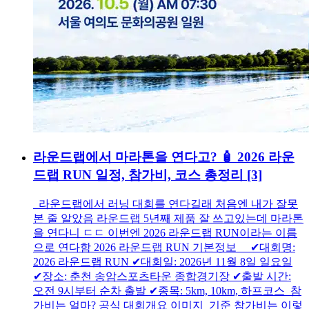
라운드랩에서 마라톤을 연다고? 🧴 2026 라운
드랩 RUN 일정, 참가비, 코스 총정리
[3]
라운드랩에서 러닝 대회를 연다길래 처음엔 내가 잘못
본 줄 알았음 라운드랩 5년째 제품 잘 쓰고있는데 마라톤
을 연다니 ㄷㄷ 이번엔 2026 라운드랩 RUN이라는 이름
으로 연다함 2026 라운드랩 RUN 기본정보 ✔대회명:
2026 라운드랩 RUN ✔대회일: 2026년 11월 8일 일요일
✔장소: 춘천 송암스포츠타운 종합경기장 ✔출발 시간:
오전 9시부터 순차 출발 ✔종목: 5km, 10km, 하프코스 참
가비는 얼마? 공식 대회개요 이미지 기준 참가비는 이렇