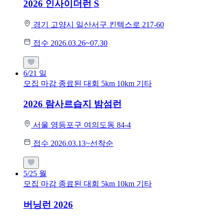
2026 인사이더런 S
경기 고양시 일산서구 킨텍스로 217-60
접수 2026.03.26~07.30
6/21
일
모집 마감
종료된 대회
5km
10km
기타
2026 람사르습지 밤섬런
서울 영등포구 여의도동 84-4
접수 2026.03.13~선착순
5/25
월
모집 마감
종료된 대회
5km
10km
기타
버닝런 2026