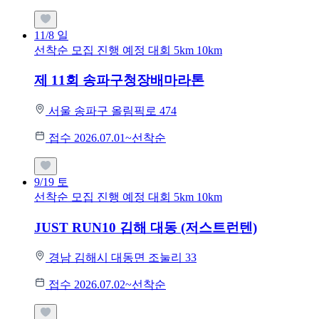
11/8
일
선착순 모집
진행 예정 대회
5km
10km
제 11회 송파구청장배마라톤
서울 송파구 올림픽로 474
접수 2026.07.01~선착순
9/19
토
선착순 모집
진행 예정 대회
5km
10km
JUST RUN10 김해 대동 (저스트런텐)
경남 김해시 대동면 조눌리 33
접수 2026.07.02~선착순