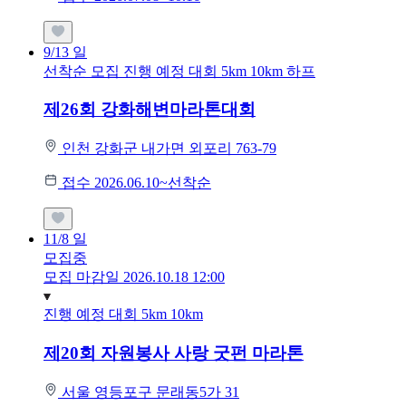
9/13
일
선착순 모집
진행 예정 대회
5km
10km
하프
제26회 강화해변마라톤대회
인천 강화군 내가면 외포리 763-79
접수 2026.06.10~선착순
11/8
일
모집중
모집 마감일 2026.10.18 12:00
진행 예정 대회
5km
10km
제20회 자원봉사 사랑 굿펀 마라톤
서울 영등포구 문래동5가 31