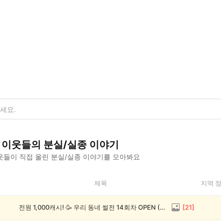
이웃들의
분실/실종
이야기
웃들이 직접 올린
분실/실종
이야기를 모아봐요
제목
지역 
전원 1,000캐시! 🥳 우리 동네 썰전 14회차 OPEN (~8/17)
[
21
]