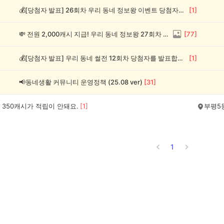
💰[당첨자 발표] 26회차 우리 동네 정보왕 이벤트 당첨자를 발표합니다!
[
1
]
💸 전원 2,000캐시 지급! 우리 동네 정보왕 27회차 (~8/10)
[
77
]
💰[당첨자 발표] 우리 동네 썰전 12회차 당첨자를 발표합니다!
[
1
]
📢동네생활 커뮤니티 운영정책 (25.08 ver)
[
31
]
 350캐시가 적립이 안돼요.
[
1
]
부평5
1