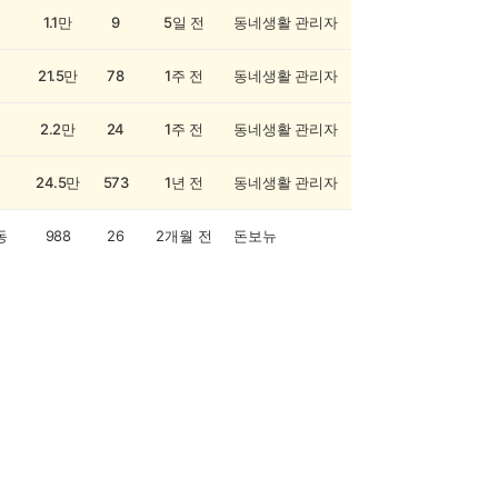
1.1만
9
5일 전
동네생활 관리자
21.5만
78
1주 전
동네생활 관리자
2.2만
24
1주 전
동네생활 관리자
24.5만
573
1년 전
동네생활 관리자
동
988
26
2개월 전
돈보뉴