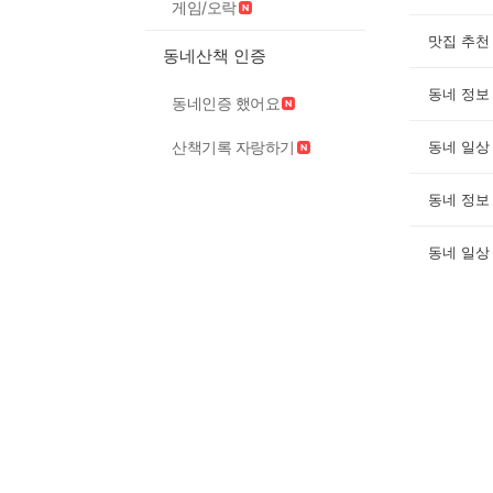
게임/오락
맛집 추천
동네산책 인증
동네 정보
동네인증 했어요
산책기록 자랑하기
동네 일상
동네 정보
동네 일상