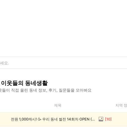
이웃들의 동네생활
들이 직접 올린 동네 정보, 후기, 질문들을 모아봐요
제목
지역 
전원 1,000캐시! 🥳 우리 동네 썰전 14회차 OPEN (~8/17)
[
10
]