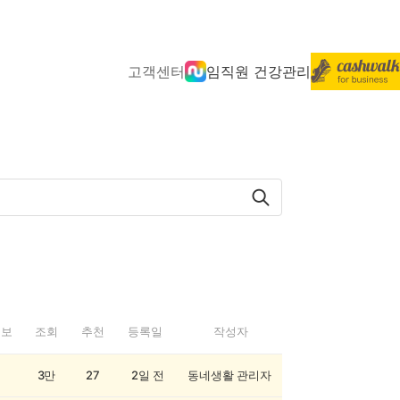
고객센터
임직원 건강관리
정보
조회
추천
등록일
작성자
3만
27
2일 전
동네생활 관리자