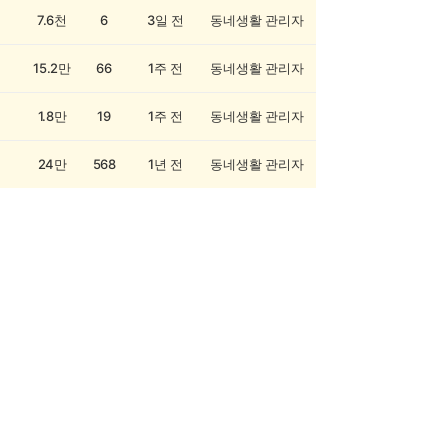
7.6천
6
3일 전
동네생활 관리자
15.2만
66
1주 전
동네생활 관리자
1.8만
19
1주 전
동네생활 관리자
24만
568
1년 전
동네생활 관리자