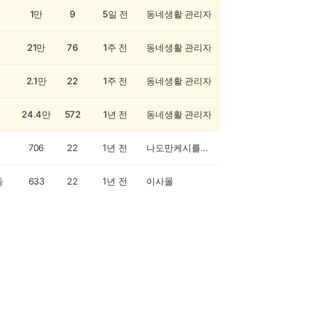
1만
9
5일 전
동네생활 관리자
21만
76
1주 전
동네생활 관리자
2.1만
22
1주 전
동네생활 관리자
24.4만
572
1년 전
동네생활 관리자
706
22
1년 전
나도만케시를다오
동
633
22
1년 전
이사몰