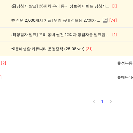
💰[당첨자 발표] 26회차 우리 동네 정보왕 이벤트 당첨자를 발표합니다!
[
1
]
💸 전원 2,000캐시 지급! 우리 동네 정보왕 27회차 (~8/10)
[
74
]
💰[당첨자 발표] 우리 동네 썰전 12회차 당첨자를 발표합니다!
[
1
]
📢동네생활 커뮤니티 운영정책 (25.08 ver)
[
31
]
[
2
]
성복동
1
]
매탄1
1