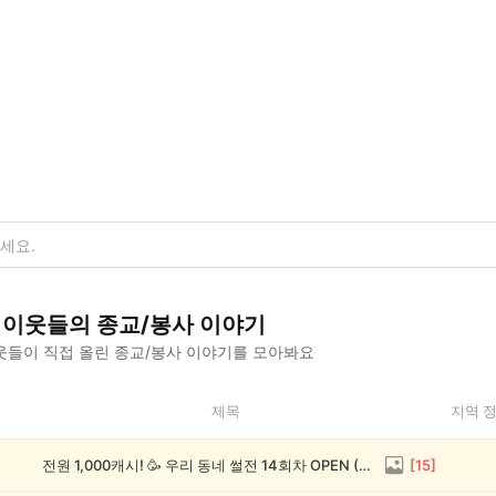
이웃들의
종교/봉사
이야기
웃들이 직접 올린
종교/봉사
이야기를 모아봐요
제목
지역 
전원 1,000캐시! 🥳 우리 동네 썰전 14회차 OPEN (~8/17)
[
15
]