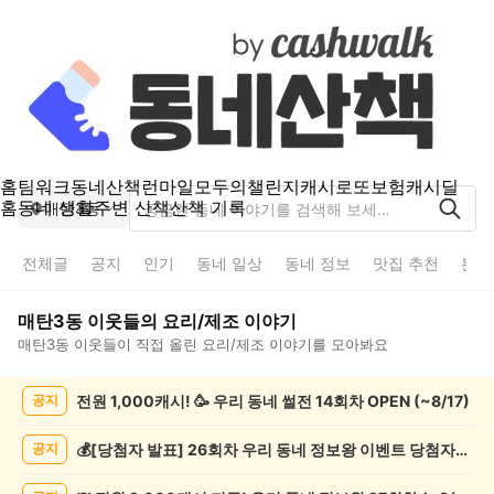
홈
팀워크
동네산책
런마일
모두의챌린지
캐시로또
보험
캐시딜
홈
동네 생활
주변 산책
산책 기록
매탄3동
전체글
공지
인기
동네 일상
동네 정보
맛집 추천
분실
매탄3동
이웃들의
요리/제조
이야기
매탄3동
이웃들이 직접 올린
요리/제조
이야기를 모아봐요
매
전원 1,000캐시! 🥳 우리 동네 썰전 14회차 OPEN (~8/17)
공지
탄
3
동
💰[당첨자 발표] 26회차 우리 동네 정보왕 이벤트 당첨자를 발표합니다!
공지
요
리/