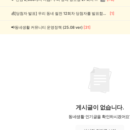
💰[당첨자 발표] 우리 동네 썰전 12회차 당첨자를 발표합니다!
[
1
]
📢동네생활 커뮤니티 운영정책 (25.08 ver)
[
31
]
게시글이 없습니다.
동네생활 인기글을 확인하시겠어요