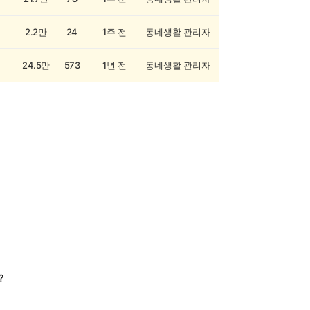
2.2만
24
1주 전
동네생활 관리자
24.5만
573
1년 전
동네생활 관리자
?