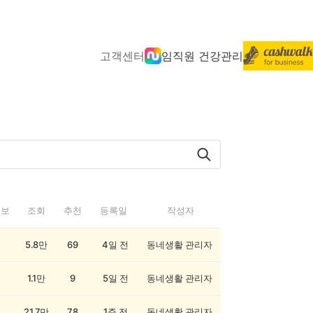
고객센터
임직원 건강관리
정보
조회
추천
등록일
작성자
5.8만
69
4일 전
동네생활 관리자
1.1만
9
5일 전
동네생활 관리자
21.7만
78
1주 전
동네생활 관리자